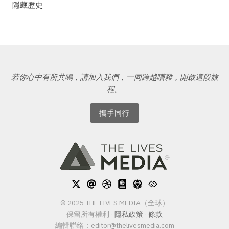
隱藏歷史
若你心中有所共鳴，請加入我們，一同跨越嘈雜，開啟這段旅
程。
攜手同行
© 2025 THE LIVES MEDIA（全球）
保留所有權利
·
隱私政策
·
條款
編輯聯絡：
editor@thelivesmedia.com