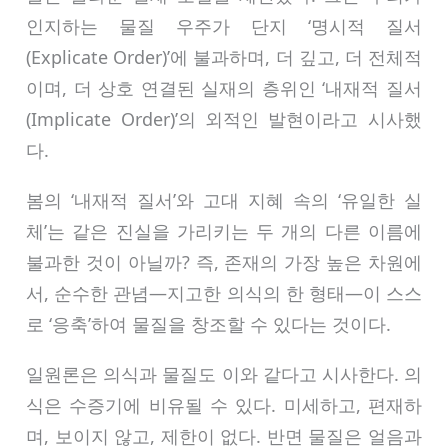
인지하는 물질 우주가 단지 ‘명시적 질서
(Explicate Order)’에 불과하며, 더 깊고, 더 전체적
이며, 더 상호 연결된 실재의 층위인 ‘내재적 질서
(Implicate Order)’의 외적인 발현이라고 시사했
다.
봄의 ‘내재적 질서’와 고대 지혜 속의 ‘유일한 실
체’는 같은 진실을 가리키는 두 개의 다른 이름에
불과한 것이 아닐까? 즉, 존재의 가장 높은 차원에
서, 순수한 관념—지고한 의식의 한 형태—이 스스
로 ‘응축’하여 물질을 창조할 수 있다는 것이다.
일원론은 의식과 물질도 이와 같다고 시사한다. 의
식은 수증기에 비유될 수 있다. 미세하고, 편재하
며, 보이지 않고, 제한이 없다. 반면 물질은 얼음과