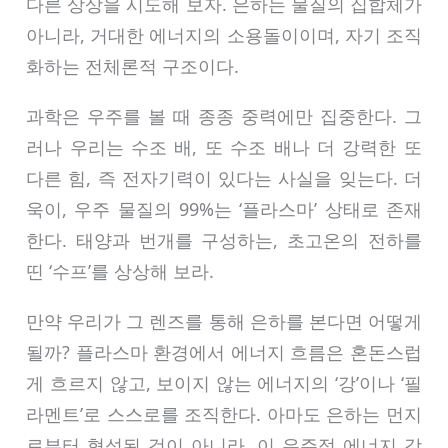
다른 상상을 시도해 보자. 은하는 물질의 집합체가
아니라, 거대한 에너지의 소용돌이이며, 자기 조직
화하는 전체론적 구조이다.
과학은 우주를 볼 때 종종 중력에만 집중한다. 그
러나 우리는 수조 배, 또 수조 배나 더 강력한 또
다른 힘, 즉 전자기력이 있다는 사실을 잊는다. 더
욱이, 우주 물질의 99%는 ‘플라스마’ 상태로 존재
한다. 태양과 번개를 구성하는, 초고온의 전하를
띤 ‘수프’를 상상해 보라.
만약 우리가 그 렌즈를 통해 은하를 본다면 어떻게
될까? 플라스마 환경에서 에너지 흐름은 혼돈스럽
게 흐르지 않고, 보이지 않는 에너지의 ‘강’이나 ‘필
라멘트’로 스스로를 조직한다. 아마도 은하는 먼지
로부터 형성된 것이 아니라, 이 우주적 에너지 강