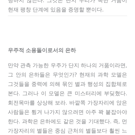
명하지 않는다. 그것은 단지 우리가 속한 거품이
현재 팽창 단계에 있음을 증명할 뿐이다.
우주적 소용돌이로서의 은하
만약 관측 가능한 우주가 단지 하나의 거품이라면,
그 안의 은하들은 무엇인가? 현재의 과학 모델은
그것들을 중력에 의해 묶인 별과 행성의 집합체로
본다. 그러나 이 모델은 큰 미스터리에 부딪혔다.
회전목마를 상상해 보라. 바깥쪽 가장자리에 앉은
사람들은 튕겨 나가지 않으려면 아주 꽉 붙잡아야
한다. 과학은 은하에도 같은 것을 기대했다. 즉, 먼
가장자리의 별들은 중심 근처의 별들보다 훨씬 느