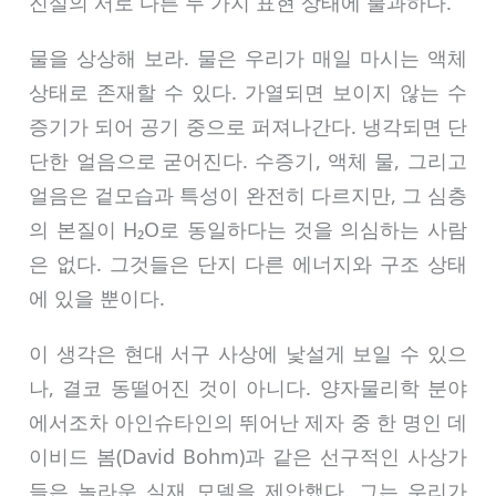
진실의 서로 다른 두 가지 표현 상태에 불과하다.
물을 상상해 보라. 물은 우리가 매일 마시는 액체
상태로 존재할 수 있다. 가열되면 보이지 않는 수
증기가 되어 공기 중으로 퍼져나간다. 냉각되면 단
단한 얼음으로 굳어진다. 수증기, 액체 물, 그리고
얼음은 겉모습과 특성이 완전히 다르지만, 그 심층
의 본질이 H₂O로 동일하다는 것을 의심하는 사람
은 없다. 그것들은 단지 다른 에너지와 구조 상태
에 있을 뿐이다.
이 생각은 현대 서구 사상에 낯설게 보일 수 있으
나, 결코 동떨어진 것이 아니다. 양자물리학 분야
에서조차 아인슈타인의 뛰어난 제자 중 한 명인 데
이비드 봄(David Bohm)과 같은 선구적인 사상가
들은 놀라운 실재 모델을 제안했다. 그는 우리가