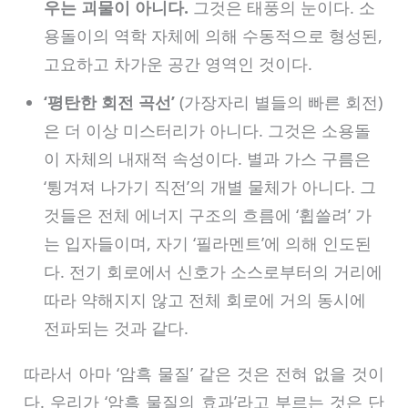
우는 괴물이 아니다.
그것은 태풍의 눈이다. 소
용돌이의 역학 자체에 의해 수동적으로 형성된,
고요하고 차가운 공간 영역인 것이다.
‘평탄한 회전 곡선’
(가장자리 별들의 빠른 회전)
은 더 이상 미스터리가 아니다. 그것은 소용돌
이 자체의 내재적 속성이다. 별과 가스 구름은
‘튕겨져 나가기 직전’의 개별 물체가 아니다. 그
것들은 전체 에너지 구조의 흐름에 ‘휩쓸려’ 가
는 입자들이며, 자기 ‘필라멘트’에 의해 인도된
다. 전기 회로에서 신호가 소스로부터의 거리에
따라 약해지지 않고 전체 회로에 거의 동시에
전파되는 것과 같다.
따라서 아마 ‘암흑 물질’ 같은 것은 전혀 없을 것이
다. 우리가 ‘암흑 물질의 효과’라고 부르는 것은 단