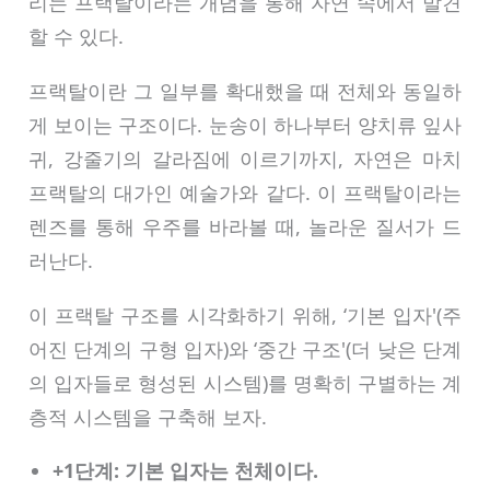
리는 프랙탈이라는 개념을 통해 자연 속에서 발견
할 수 있다.
프랙탈이란 그 일부를 확대했을 때 전체와 동일하
게 보이는 구조이다. 눈송이 하나부터 양치류 잎사
귀, 강줄기의 갈라짐에 이르기까지, 자연은 마치
프랙탈의 대가인 예술가와 같다. 이 프랙탈이라는
렌즈를 통해 우주를 바라볼 때, 놀라운 질서가 드
러난다.
이 프랙탈 구조를 시각화하기 위해, ‘기본 입자'(주
어진 단계의 구형 입자)와 ‘중간 구조'(더 낮은 단계
의 입자들로 형성된 시스템)를 명확히 구별하는 계
층적 시스템을 구축해 보자.
+1단계: 기본 입자는 천체이다.