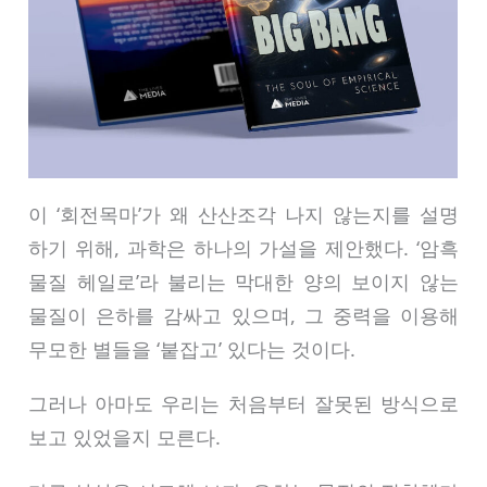
이 ‘회전목마’가 왜 산산조각 나지 않는지를 설명
하기 위해, 과학은 하나의 가설을 제안했다. ‘암흑
물질 헤일로’라 불리는 막대한 양의 보이지 않는
물질이 은하를 감싸고 있으며, 그 중력을 이용해
무모한 별들을 ‘붙잡고’ 있다는 것이다.
그러나 아마도 우리는 처음부터 잘못된 방식으로
보고 있었을지 모른다.