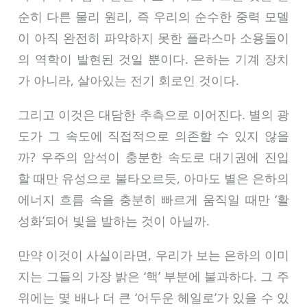
순히 다른 물리 원리, 즉 우리의 순수한 중력 모델
이 아직 완전히 파악하지 못한 플라스마 소용돌이
의 역학이 발현된 것일 뿐이다. 은하는 기계 장치
가 아니라, 살아있는 전기 회로인 것이다.
그리고 이것은 대담한 추측으로 이어진다. 별의 광
도가 그 속도에 직접적으로 의존할 수 있지 않을
까? 우주의 암석이 충분한 속도로 대기권에 진입
할 때만 유성으로 불타오르듯, 아마도 별은 은하의
에너지 흐름 속을 충분히 빠르게 움직일 때만 ‘활
성화’되어 빛을 발하는 것이 아닐까.
만약 이것이 사실이라면, 우리가 보는 은하의 이미
지는 그들의 가장 밝은 ‘핵’ 부분에 불과하다. 그 주
위에는 몇 배나 더 큰 ‘어두운 헤일로’가 있을 수 있