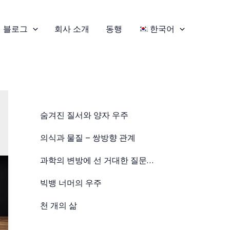
블로그
회사 소개
동행
한국어
숨겨진 질서와 양자 우주
의식과 물질 – 쌍방향 관계
과학의 변방에 선 거대한 질문…
빅뱅 너머의 우주
천 개의 삶