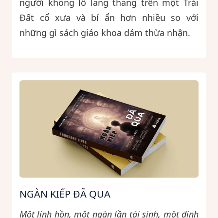
người khổng lồ lang thang trên một Trái
Đất cổ xưa và bí ẩn hơn nhiều so với
những gì sách giáo khoa dám thừa nhận.
NGÀN KIẾP ĐÃ QUA
Một linh hồn, một ngàn lần tái sinh, một định