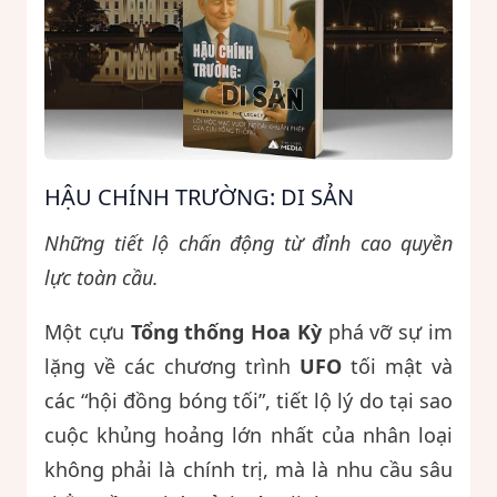
HẬU CHÍNH TRƯỜNG: DI SẢN
Những tiết lộ chấn động từ đỉnh cao quyền
lực toàn cầu.
Một cựu
Tổng thống Hoa Kỳ
phá vỡ sự im
lặng về các chương trình
UFO
tối mật và
các “hội đồng bóng tối”, tiết lộ lý do tại sao
cuộc khủng hoảng lớn nhất của nhân loại
không phải là chính trị, mà là nhu cầu sâu