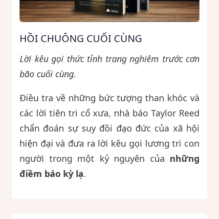
HỒI CHUÔNG CUỐI CÙNG
Lời kêu gọi thức tỉnh trang nghiêm trước cơn
bão cuối cùng.
Điều tra về những bức tượng than khóc và
các lời tiên tri cổ xưa, nhà báo Taylor Reed
chẩn đoán sự suy đồi đạo đức của xã hội
hiện đại và đưa ra lời kêu gọi lương tri con
người trong một kỷ nguyên của
những
điềm báo kỳ lạ
.