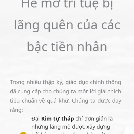
Hé mở trí tuệ bị
lãng quên của các
bậc tiền nhân
Trong nhiều thập kỷ, giáo dục chính thống
đã cung cấp cho chúng ta một lời giải thích
tiêu chuẩn về quá khứ. Chúng ta được dạy
rằng:
Đại
Kim tự tháp
chỉ đơn giản là
những lăng mộ được xây dựng