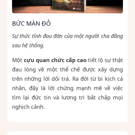
BỨC MÀN ĐỎ
Sự thức tỉnh đau đớn của một người cha đằng
sau hệ thống.
Một
cựu quan chức cấp cao
tiết lộ sự thật
đau lòng về một thể chế được xây dựng
trên những lời dối trá. Ra đời từ bi kịch cá
nhân, đây là lời chứng mạnh mẽ về việc
tìm lại đức tin và lương tri bất chấp mọi
nghịch cảnh.