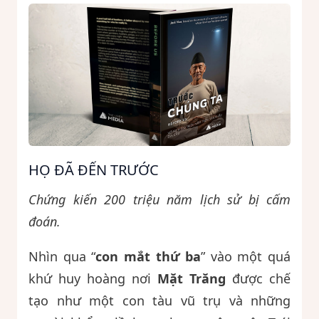
HỌ ĐÃ ĐẾN TRƯỚC
Chứng kiến 200 triệu năm lịch sử bị cấm
đoán.
Nhìn qua “
con mắt thứ ba
” vào một quá
khứ huy hoàng nơi
Mặt Trăng
được chế
tạo như một con tàu vũ trụ và những