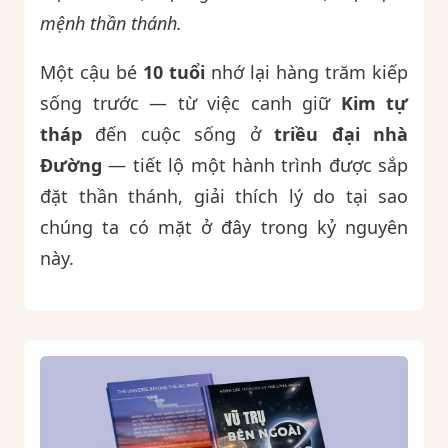
mệnh thần thánh.
Một cậu bé
10 tuổi
nhớ lại hàng trăm kiếp
sống trước — từ việc canh giữ
Kim tự
tháp
đến cuộc sống ở
triều đại nhà
Đường
— tiết lộ một hành trình được sắp
đặt thần thánh, giải thích lý do tại sao
chúng ta có mặt ở đây trong kỷ nguyên
này.