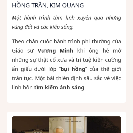
HỒNG TRẦN, KIM QUANG
Một hành trình tâm linh xuyên qua những
vùng đất và các kiếp sống.
Theo chân cuộc hành trình phi thường của
Giáo sư
Vương Minh
khi ông hé mở
những sự thật cổ xưa và trí tuệ kiên cường
ẩn giấu dưới lớp “
bụi hồng
” của thế giới
trần tục. Một bài thiền định sâu sắc về việc
linh hồn
tìm kiếm ánh sáng
.