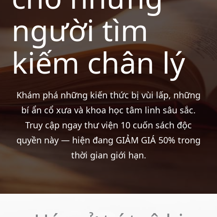
người tìm
kiếm chân lý
Khám phá những kiến thức bị vùi lấp, những
bí ẩn cổ xưa và khoa học tâm linh sâu sắc.
Truy cập ngay thư viện 10 cuốn sách độc
quyền này — hiện đang GIẢM GIÁ 50% trong
thời gian giới hạn.