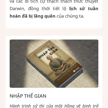
và các di tích cự thạch thách thức thuyết
Darwin, đồng thời tiết lộ
lịch sử tuần
hoàn đã bị lãng quên
của chúng ta.
NHẬP THẾ GIAN
Hành trình sử thi của một Hồng vệ binh trở