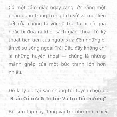
Có một cảm giác ngày càng lớn rằng một
phần quan trọng trong lịch sử và mối liên
kết của chúng ta với vũ trụ đã bị bỏ qua
hoặc bị đưa ra khỏi sách giáo khoa. Từ kỹ
thuật tiên tiến của người xưa đến những bí
ẩn về sự sống ngoài Trái Đất, đây không chỉ
là những huyền thoại — chúng là những
mảnh ghép của một bức tranh lớn hơn
nhiều.
Đó là lý do tại sao chúng tôi tuyển chọn bộ
“
Bí ẩn Cổ xưa & Trí tuệ Vũ trụ Tối thượng
“.
Bộ sưu tập này đóng vai trò như một chiếc