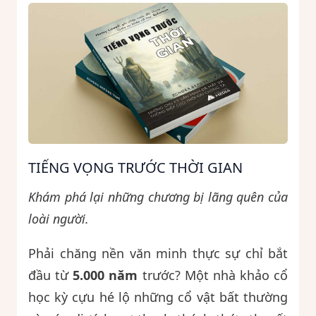
TIẾNG VỌNG TRƯỚC THỜI GIAN
Khám phá lại những chương bị lãng quên của
loài người.
Phải chăng nền văn minh thực sự chỉ bắt
đầu từ
5.000 năm
trước? Một nhà khảo cổ
học kỳ cựu hé lộ những cổ vật bất thường