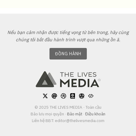
Nếu bạn cảm nhận được tiếng vọng từ bên trong, hãy cùng
chúng tôi bắt đầu hành trình vượt qua những ồn ã.
ĐỒNG HÀNH
© 2025 THE LIVES MEDIA · Toàn cầu
Bảo lưu mọi quyền
·
Bảo mật
·
Điều khoản
Liên hệ BBT:
editor@thelivesmedia.com