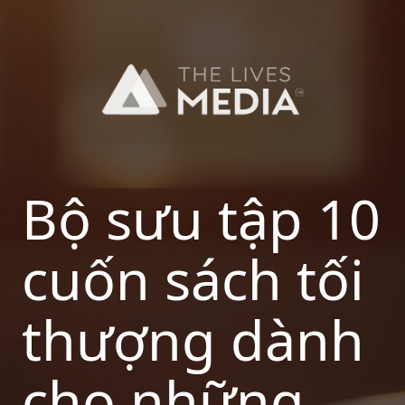
Skip
to
content
Bộ sưu tập 10
cuốn sách tối
thượng dành
cho những