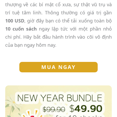
thượng về các bí mật cổ xưa, sự thật vũ trụ và
trí tuệ tâm linh. Thông thường có giá trị gần
100 USD
, giờ đây bạn có thể tải xuống toàn bộ
10 cuốn sách
ngay lập tức với một phần nhỏ
chi phí. Hãy bắt đầu hành trình vào cõi vô định
của bạn ngay hôm nay.
MUA NGAY