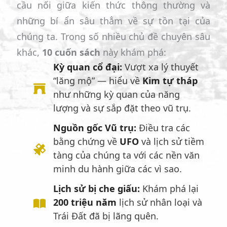
cầu nối giữa kiến thức thông thường và
những bí ẩn sâu thẳm về sự tồn tại của
chúng ta. Trong số nhiều chủ đề chuyên sâu
khác,
10 cuốn sách
này khám phá:
Kỳ quan cổ đại:
Vượt xa lý thuyết
“lăng mộ” — hiểu về
Kim tự tháp
như những kỳ quan của năng
lượng và sự sắp đặt theo vũ trụ.
Nguồn gốc Vũ trụ:
Điều tra các
bằng chứng về
UFO
và lịch sử tiềm
tàng của chúng ta với các nền văn
minh du hành giữa các vì sao.
Lịch sử bị che giấu:
Khám phá lại
200 triệu năm
lịch sử nhân loại và
Trái Đất đã bị lãng quên.