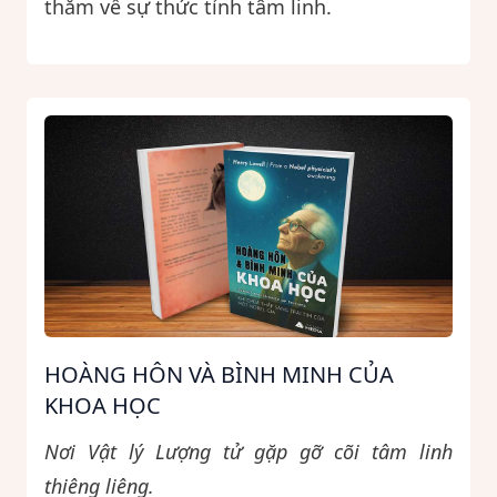
thẳm về sự thức tỉnh tâm linh.
HOÀNG HÔN VÀ BÌNH MINH CỦA
KHOA HỌC
Nơi Vật lý Lượng tử gặp gỡ cõi tâm linh
thiêng liêng.