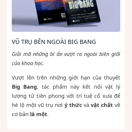
VŨ TRỤ BÊN NGOÀI BIG BANG
Giải mã những bí ẩn vượt ra ngoài biên giới
của khoa học.
Vượt lên trên những giới hạn của thuyết
Big Bang
, tác phẩm này kết nối vật lý
lượng tử tiên phong với trí tuệ cổ xưa để
hé lộ một vũ trụ nơi
ý thức
và
vật chất
về
cơ bản
là một
.