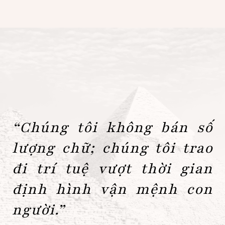
“
Chúng tôi không bán số
lượng chữ; chúng tôi trao
đi trí tuệ vượt thời gian
định hình vận mệnh con
người.
”