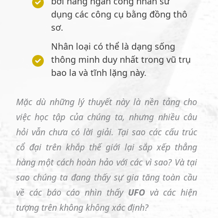
bởi hàng ngàn công nhân sử
dụng các công cụ bằng đồng thô
sơ.
Nhân loại có thể là dạng sống
thông minh duy nhất trong vũ trụ
bao la và tĩnh lặng này.
Mặc dù những lý thuyết này là nền tảng cho
việc học tập của chúng ta, nhưng nhiều câu
hỏi vẫn chưa có lời giải. Tại sao các cấu trúc
cổ đại trên khắp thế giới lại sắp xếp thẳng
hàng một cách hoàn hảo với các vì sao? Và tại
sao chúng ta đang thấy sự gia tăng toàn cầu
về các báo cáo nhìn thấy
UFO
và các hiện
tượng trên không không xác định?