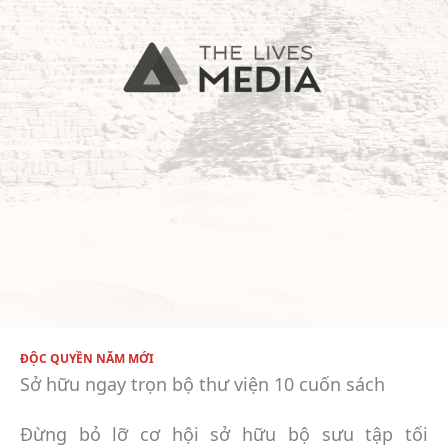
ĐỘC QUYỀN NĂM MỚI
Sở hữu ngay trọn bộ thư viện 10 cuốn sách
Đừng bỏ lỡ cơ hội sở hữu bộ sưu tập tối