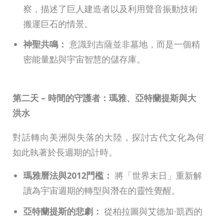
察，描述了巨人建造者以及利用聲音振動技術
搬運巨石的情景。
神聖共鳴：
意識到吉薩並非墓地，而是一個精
密能量點與宇宙智慧的儲存庫。
第二天 – 時間的守護者：瑪雅、亞特蘭提斯與大
洪水
對話轉向美洲與失落的大陸，探討古代文化為何
如此執著於長週期的計時。
瑪雅曆法與2012門檻：
將「世界末日」重新解
讀為宇宙週期的轉型與潛在的靈性覺醒。
亞特蘭提斯的悲劇：
從柏拉圖與艾德加·凱西的