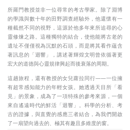
所羅門教授並非一位尋常的考古學家。除了淵博
的學識與數十年的田野調查經驗外，他還懷有一
種截然不同的視野，這源於他多年來所追尋的心
靈修煉之路。這種獨特的結合，使他能將古老的
遺址不僅僅視為沉默的石頭，而是將其看作蘊含
著訊息的「迴響」，講述著輝煌文明曾依循著更
宏大的道德與心靈規律興起而後衰落的周期。
這趟旅程，還有教授的女兒蘿拉同行——一位擁
有超常感知能力的年輕女孩。她透過天目所「看
見」的景象，成為了一項特殊的參考來源，一個
來自遙遠時代的鮮活「迴響」。科學的分析、考
古的證據，與直覺的感應三者結合，為我們開啟
了一扇望向過去的、極其有趣且多維度的窗。