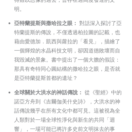
明。
亞特蘭提斯與撒哈拉之眼：
對話深入探討了亞
特蘭提斯的傳說，不僅透過柏拉圖的記載，也
藉由愛德加．凱西與蘿拉的「看見」，描繪了
一個輝煌的水晶科技文明，卻因道德敗壞而自
我毀滅的景象。書中提出了一個大膽的假設：
那具有奇特同心圓結構的撒哈拉之眼，是否就
是亞特蘭提斯首都的遺址？
全球關於大洪水的神話傳說：
從《聖經》中的
諾亞方舟到《吉爾伽美什史詩》，大洪水的神
話傳說幾乎在所有文化中都可見。這被視為全
人類對於一場全球性淨化與新生的共同「迴
響」，一場可能已將許多史前文明抹去的事