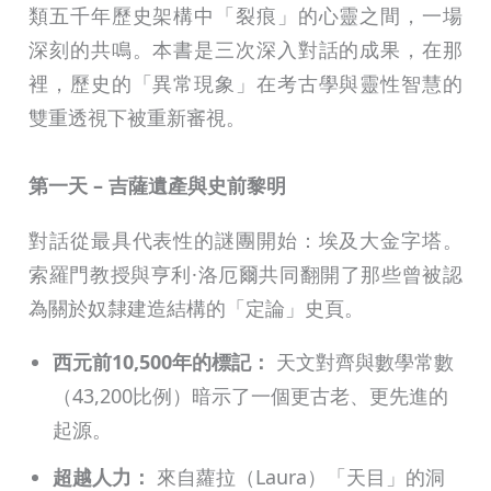
類五千年歷史架構中「裂痕」的心靈之間，一場
深刻的共鳴。本書是三次深入對話的成果，在那
裡，歷史的「異常現象」在考古學與靈性智慧的
雙重透視下被重新審視。
第一天 – 吉薩遺產與史前黎明
對話從最具代表性的謎團開始：埃及大金字塔。
索羅門教授與亨利·洛厄爾共同翻開了那些曾被認
為關於奴隸建造結構的「定論」史頁。
西元前10,500年的標記：
天文對齊與數學常數
（43,200比例）暗示了一個更古老、更先進的
起源。
超越人力：
來自蘿拉（Laura）「天目」的洞