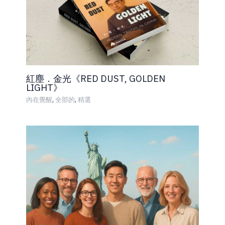
紅塵．金光《RED DUST, GOLDEN
LIGHT》
,
,
內在覺醒
全部的
精選