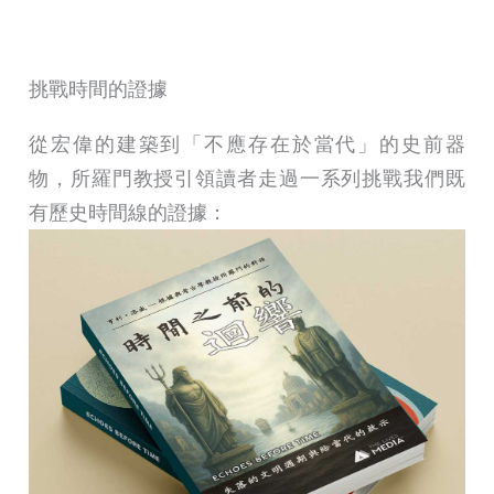
挑戰時間的證據
從宏偉的建築到「不應存在於當代」的史前器
物，所羅門教授引領讀者走過一系列挑戰我們既
有歷史時間線的證據：