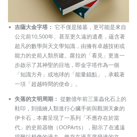
吉薩大金字塔：
它不僅是陵墓，更可能是來自
公元前10,500年、甚至更久遠的遺產，蘊含著
超凡的數學與天文學知識，由擁有卓越技術或
能力的史前人類所建。蘿拉的「看見」更進一
步啟示了其神聖的目地，即金字塔作為一個
「知識方舟」或地球的「能量錨點」，承載著
一項「超越時間的使命」。
失落的文明周期：
從數億年前三葉蟲化石上的
鞋印，到描繪人類進行心臟手術與觀測天象的
伊卡石，本書呈現了一系列「不應存在於當
代」的史前器物（OOPArts），顯示了在遙遠
得難以想像的過去，曾存在過高度發達的文