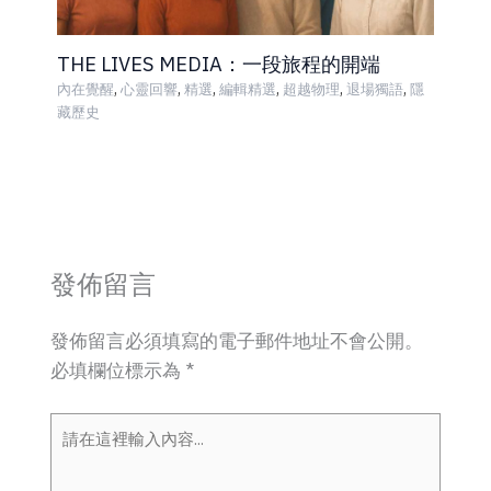
THE LIVES MEDIA：一段旅程的開端
,
,
,
,
,
,
內在覺醒
心靈回響
精選
編輯精選
超越物理
退場獨語
隱
藏歷史
發佈留言
發佈留言必須填寫的電子郵件地址不會公開。
必填欄位標示為
*
請
在
這