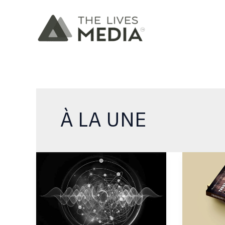
Aller
au
contenu
À LA UNE