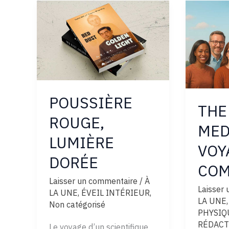
LA
SCIENC
POUSSIÈRE
THE
ROUGE,
MED
LUMIÈRE
VOY
DORÉE
CO
Laisser un commentaire
/
À
Laisser
LA UNE
,
ÉVEIL INTÉRIEUR
,
LA UNE
Non catégorisé
PHYSIQ
RÉDACT
Le voyage d’un scientifique