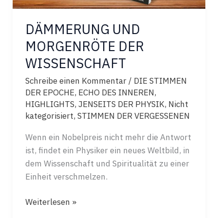
DÄMMERUNG UND
MORGENRÖTE DER
WISSENSCHAFT
Schreibe einen Kommentar
/
DIE STIMMEN
DER EPOCHE
,
ECHO DES INNEREN
,
HIGHLIGHTS
,
JENSEITS DER PHYSIK
,
Nicht
kategorisiert
,
STIMMEN DER VERGESSENEN
Wenn ein Nobelpreis nicht mehr die Antwort
ist, findet ein Physiker ein neues Weltbild, in
dem Wissenschaft und Spiritualität zu einer
Einheit verschmelzen.
DÄMMERUNG
Weiterlesen »
UND