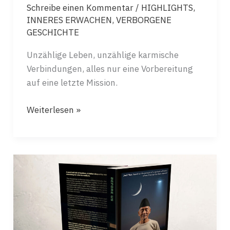
Schreibe einen Kommentar
/
HIGHLIGHTS
,
INNERES ERWACHEN
,
VERBORGENE
GESCHICHTE
Unzählige Leben, unzählige karmische
Verbindungen, alles nur eine Vorbereitung
auf eine letzte Mission.
TAUSEND
Weiterlesen »
LEBEN