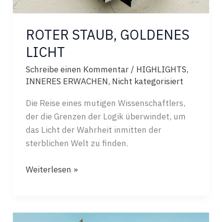
ROTER STAUB, GOLDENES
LICHT
Schreibe einen Kommentar
/
HIGHLIGHTS
,
INNERES ERWACHEN
,
Nicht kategorisiert
Die Reise eines mutigen Wissenschaftlers,
der die Grenzen der Logik überwindet, um
das Licht der Wahrheit inmitten der
sterblichen Welt zu finden.
ROTER
Weiterlesen »
STAUB,
GOLDENES
LICHT