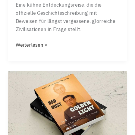
Eine kühne Entdeckungsreise, die die
offizielle Geschichtsschreibung mit
Beweisen für längst vergessene, glorreiche
Zivilisationen in Frage stellt.
ECHOS
Weiterlesen »
VOR
DER
ZEIT