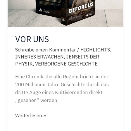
VOR UNS
Schreibe einen Kommentar
/
HIGHLIGHTS
,
INNERES ERWACHEN
,
JENSEITS DER
PHYSIK
,
VERBORGENE GESCHICHTE
Eine Chronik, die alle Regeln bricht, in der
200 Millionen Jahre Geschichte durch das
dritte Auge eines Kultivierenden direkt
„gesehen“ werden.
VOR
Weiterlesen »
UNS