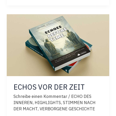
MORGENRÖTE
DER
WISSENSCHAFT
ECHOS VOR DER ZEIT
Schreibe einen Kommentar
/
ECHO DES
INNEREN
,
HIGHLIGHTS
,
STIMMEN NACH
DER MACHT
,
VERBORGENE GESCHICHTE