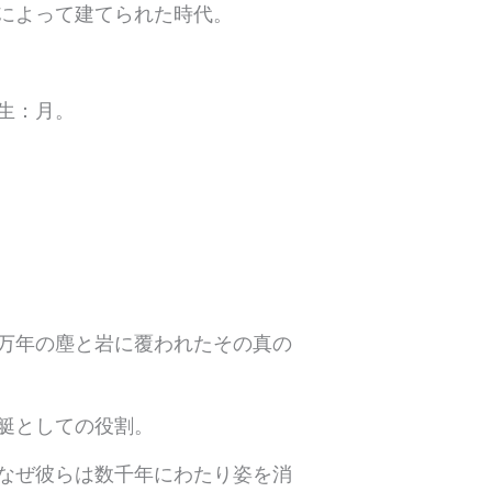
によって建てられた時代。
生：月。
万年の塵と岩に覆われたその真の
艇としての役割。
なぜ彼らは数千年にわたり姿を消