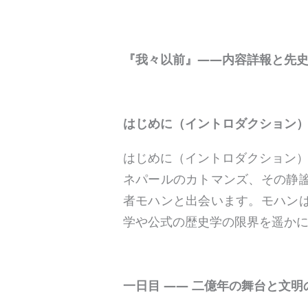
『我々以前』——内容詳報と先
はじめに（イントロダクション）
はじめに（イントロダクション）
ネパールのカトマンズ、その静
者モハンと出会います。モハン
学や公式の歴史学の限界を遥か
一日目 —— 二億年の舞台と文