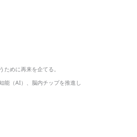
うために再来を企てる。
能（AI）、脳内チップを推進し