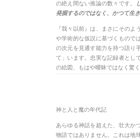
の絶え間ない推論の数々です。
発掘するのではなく、かつて生
『我々以前』は、まさにそのよ
や学術的な仮説に基づくもので
の次元を見通す能力を持つ語り
て」います。忠実な記録者とし
の絵図、もはや曖昧ではなく驚
神と人と魔の年代記
あらゆる神話を超えた、壮大か
物語ではありません。これは地