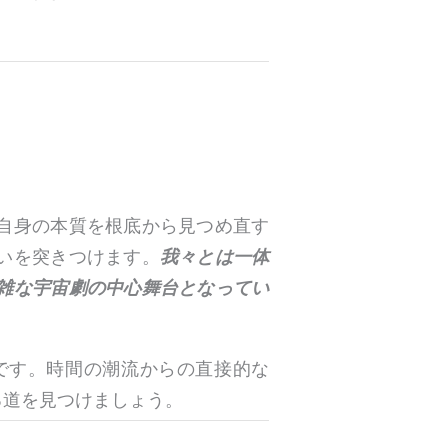
自身の本質を根底から見つめ直す
いを突きつけます。
我々とは一体
雑な宇宙劇の中心舞台となってい
です。時間の潮流からの直接的な
る道を見つけましょう。