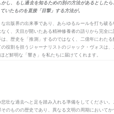
しかし、もし過去を知るための別の方法があるとしたら
きていたものを直接「目撃」する方法が。
うな出版界の出来事であり、あらゆるルールを打ち破る
はなく、天目が開いたある精神修養者の語りから完全に
手は、歴史を「推測」するのではなく、二億年にわたる
ての役割を担うジャーナリストのジャック・ヴォスは、
くほど鮮明な「響き」を私たちに届けてくれます。
つ悲壮な過去へと足を踏み入れる準備をしてください。
球そのものの歴史であり、異なる文明の周期においてか