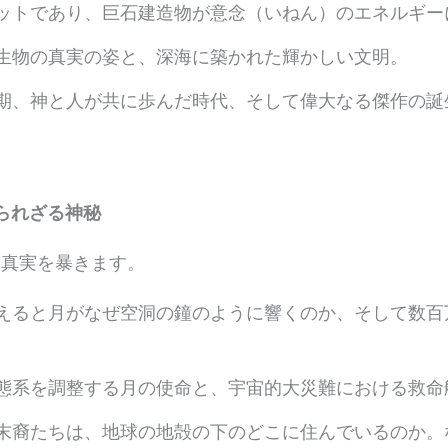
ットであり、巨石建造物が意念（いねん）のエネルギー
生物の真実の姿と、深海に築かれた輝かしい文明。
期、神と人が共に歩んだ時代、そして偉大なる傑作の誕
られざる神秘
き真実を暴きます。
えると月がなぜ空洞の鐘のように響くのか、そして数百
態系を調整する月の使命と、宇宙的大災難における救命
末裔たちは、地球の地殻の下のどこに住んでいるのか。