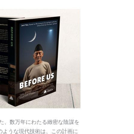
た、数万年にわたる緻密な陰謀を
のような現代技術は、この計画に