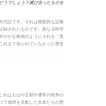
どうでしょう？滅び去ったものを
年代記です。それは物質的な証拠
記録されたものです。異なる時空
鮮やかな映画のようにそれを「見
これまで知られていなかった歴史
これはもはや王朝や通常の戦争の
つて地球を支配した生命たちの歴