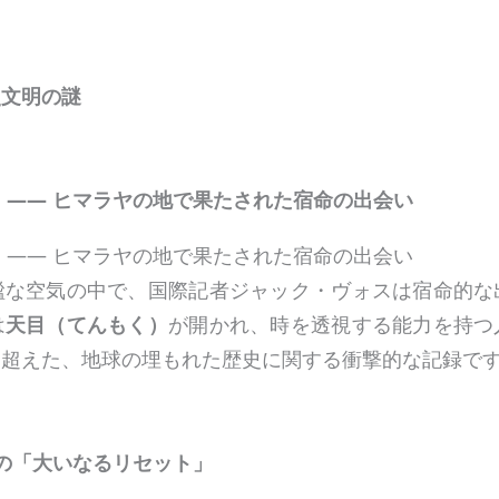
史文明の謎
 —— ヒマラヤの地で果たされた宿命の出会い
 —— ヒマラヤの地で果たされた宿命の出会い
謐な空気の中で、国際記者ジャック・ヴォスは宿命的な
は
天目（てんもく）
が開かれ、時を透視する能力を持つ
に超えた、地球の埋もれた歴史に関する衝撃的な記録で
明の「大いなるリセット」