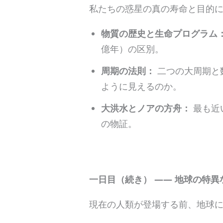
私たちの惑星の真の寿命と目的
物質の歴史と生命プログラム
億年）の区別。
周期の法則：
二つの大周期と
ように見えるのか。
大洪水とノアの方舟：
最も近
の物証。
一日目（続き） —— 地球の特異
現在の人類が登場する前、地球