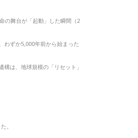
命の舞台が「起動」した瞬間（2
ずか5,000年前から始まった
遺構は、地球規模の「リセット」
した。