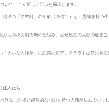
について、全く新しい視点を探求します。
：
地球の「原材料」の年齢（45億年）と、霊知を持つ生
数万もの小文明周期の仕組み。なぜ現在の人類の歴史は、わ
い「大いなる浄化」の記憶の解読。アララト山頂の化石
な住人たち
には異なった姿と超常的な能力を持つ人種が住んでいま