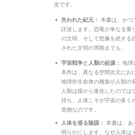
史です。
失われた紀元：
本書は、かつ
詳述します。恐竜が単なる乗
の文明、そして想像を絶する
された文明の周期までも。
宇宙戦争と人類の起源：
地球
本作は、異なる空間次元にお
地球外生命体の種族が人類の
人類は猿から進化したのでは
持ち、人体こそが宇宙の多く
造物なのです。
人体を巡る陰謀：
本書は、あ
明らかにします。なぜ人体は