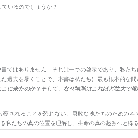
しているのでしょうか？
史書ではありません。それは一つの啓示であり、私たち
れた過去を暴くことで、本書は私たちに最も根本的な問
ここに来たのか？そして、なぜ地球はこれほど壮大で複
ら覆されることを恐れない、勇敢な魂たちのための本
ける私たちの真の位置を理解し、生命の真の起源へと帰