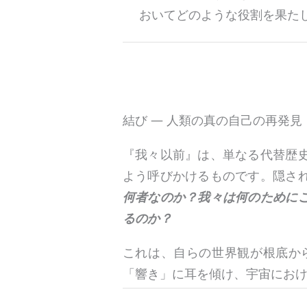
おいてどのような役割を果た
結び ― 人類の真の自己の再発見
『我々以前』は、単なる代替歴
よう呼びかけるものです。隠さ
何者なのか？我々は何のために
るのか？
これは、自らの世界観が根底か
「響き」に耳を傾け、宇宙にお