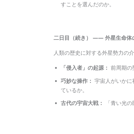
すことを選んだのか。
二日目（続き） —— 外星生命
人類の歴史に対する外星勢力の
「侵入者」の起源：
前周期の
巧妙な操作：
宇宙人がいかに
ているか。
古代の宇宙大戦：
「青い光の