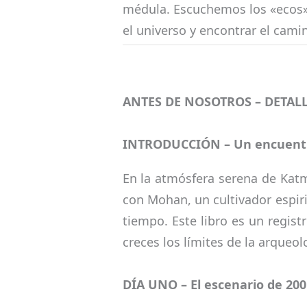
médula. Escuchemos los «ecos» 
el universo y encontrar el cami
ANTES DE NOSOTROS – DETALL
INTRODUCCIÓN – Un encuentro
En la atmósfera serena de Katm
con Mohan, un cultivador espir
tiempo. Este libro es un regist
creces los límites de la arqueo
DÍA UNO – El escenario de 200