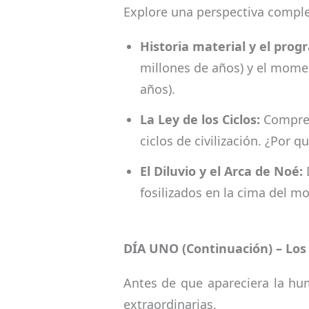
Explore una perspectiva comple
Historia material y el prog
millones de años) y el momen
años).
La Ley de los Ciclos:
Compren
ciclos de civilización. ¿Por
El Diluvio y el Arca de Noé:
D
fosilizados en la cima del m
DÍA UNO (Continuación) – Los 
Antes de que apareciera la hu
extraordinarias.