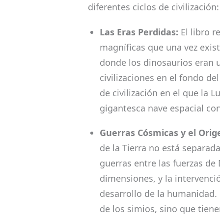
diferentes ciclos de civilización:
Las Eras Perdidas:
El libro r
magníficas que una vez exist
donde los dinosaurios eran 
civilizaciones en el fondo de
de civilización en el que la
gigantesca nave espacial co
Guerras Cósmicas y el Ori
de la Tierra no está separad
guerras entre las fuerzas de
dimensiones, y la intervenció
desarrollo de la humanidad
de los simios, sino que tien