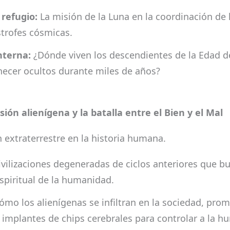
 refugio:
La misión de la Luna en la coordinación de l
trofes cósmicas.
interna:
¿Dónde viven los descendientes de la Edad de
ecer ocultos durante miles de años?
ión alienígena y la batalla entre el Bien y el Mal
n extraterrestre en la historia humana.
vilizaciones degeneradas de ciclos anteriores que bu
spiritual de la humanidad.
mo los alienígenas se infiltran en la sociedad, prom
A) e implantes de chips cerebrales para controlar a la 