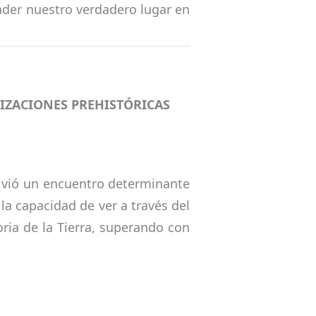
nder nuestro verdadero lugar en
LIZACIONES PREHISTÓRICAS
vivió un encuentro determinante
la capacidad de ver a través del
oria de la Tierra, superando con