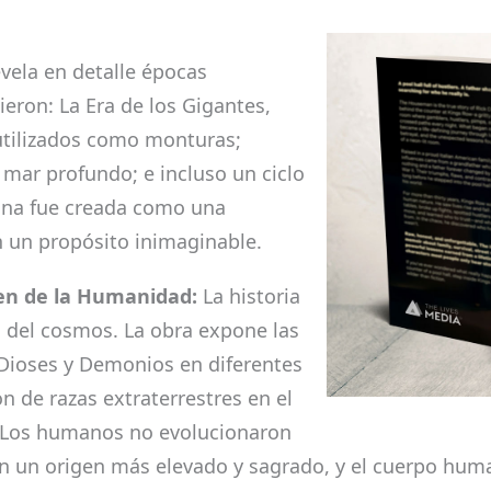
evela en detalle épocas
ieron: La Era de los Gigantes,
utilizados como monturas;
l mar profundo; e incluso un ciclo
 Luna fue creada como una
n un propósito inimaginable.
gen de la Humanidad:
La historia
a del cosmos. La obra expone las
 Dioses y Demonios en diferentes
n de razas extraterrestres en el
. Los humanos no evolucionaron
en un origen más elevado y sagrado, y el cuerpo hum