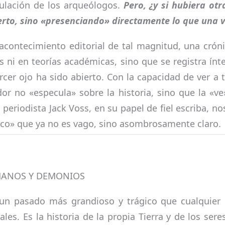
culación de los arqueólogos.
Pero, ¿y si hubiera ot
to, sino «presenciando» directamente lo que una ve
ntecimiento editorial de tal magnitud, una cróni
s ni en teorías académicas, sino que se registra ínt
ercer ojo ha sido abierto. Con la capacidad de ver a
dor no «especula» sobre la historia, sino que la «v
 periodista Jack Voss, en su papel de fiel escriba, no
co» que ya no es vago, sino asombrosamente claro.
MANOS Y DEMONIOS
un pasado más grandioso y trágico que cualquier 
les. Es la historia de la propia Tierra y de los se