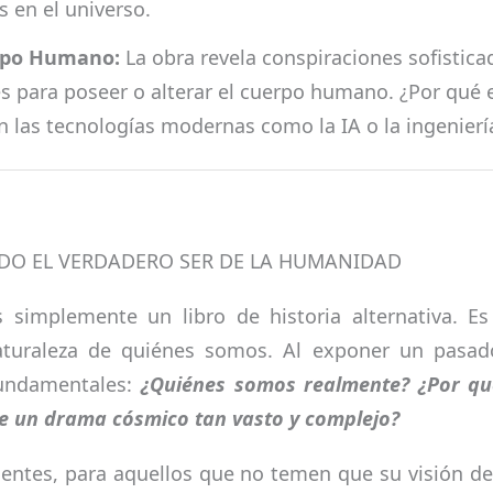
 en el universo.
erpo Humano:
La obra revela conspiraciones sofistica
res para poseer o alterar el cuerpo humano. ¿Por qué 
 las tecnologías modernas como la IA o la ingeniería
DO EL VERDADERO SER DE LA HUMANIDAD
mplemente un libro de historia alternativa. Es
aturaleza de quiénes somos. Al exponer un pasado 
fundamentales:
¿Quiénes somos realmente? ¿Por qu
 de un drama cósmico tan vasto y complejo?
lientes, para aquellos que no temen que su visión d