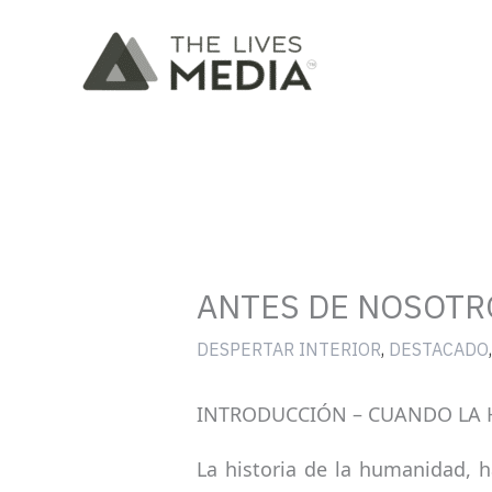
Ir
al
contenido
ANTES DE NOSOTR
DESPERTAR INTERIOR
,
DESTACADO
INTRODUCCIÓN – CUANDO LA H
La historia de la humanidad, h