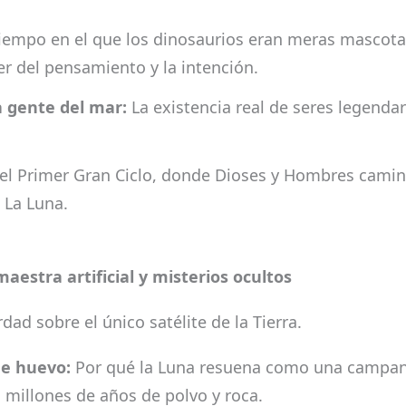
empo en el que los dinosaurios eran meras mascotas
r del pensamiento y la intención.
a gente del mar:
La existencia real de seres legendari
el Primer Gran Ciclo, donde Dioses y Hombres camina
 La Luna.
estra artificial y misterios ocultos
ad sobre el único satélite de la Tierra.
de huevo:
Por qué la Luna resuena como una campana
 millones de años de polvo y roca.