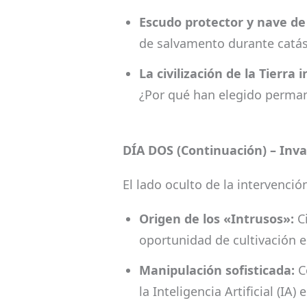
Escudo protector y nave de
de salvamento durante catás
La civilización de la Tierra 
¿Por qué han elegido perman
DÍA DOS (Continuación) – Invas
El lado oculto de la intervenció
Origen de los «Intrusos»:
Ci
oportunidad de cultivación e
Manipulación sofisticada:
Có
la Inteligencia Artificial (I