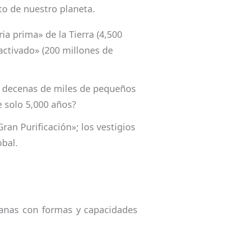
o de nuestro planeta.
ia prima» de la Tierra (4,500
activado» (200 millones de
s decenas de miles de pequeños
e solo 5,000 años?
an Purificación»; los vestigios
obal.
manas con formas y capacidades