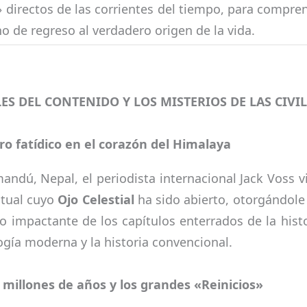
directos de las corrientes del tiempo, para compre
no de regreso al verdadero origen de la vida.
ES DEL CONTENIDO Y LOS MISTERIOS DE LAS CIVI
 fatídico en el corazón del Himalaya
andú, Nepal, el periodista internacional Jack Voss 
itual cuyo
Ojo Celestial
ha sido abierto, otorgándole 
ro impactante de los capítulos enterrados de la hist
logía moderna y la historia convencional.
 millones de años y los grandes «Reinicios»