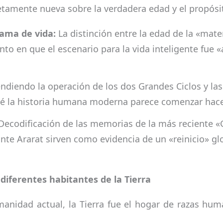
tamente nueva sobre la verdadera edad y el propósit
rama de vida:
La distinción entre la edad de la «mater
to en que el escenario para la vida inteligente fue «
diendo la operación de los dos Grandes Ciclos y la
 qué la historia humana moderna parece comenzar hac
ecodificación de las memorias de la más reciente «Gr
onte Ararat sirven como evidencia de un «reinicio» gl
diferentes habitantes de la Tierra
manidad actual, la Tierra fue el hogar de razas hu