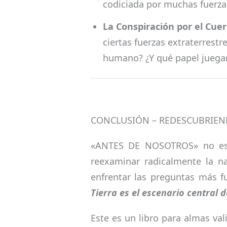
codiciada por muchas fuerzas
La Conspiración por el Cu
ciertas fuerzas extraterrest
humano? ¿Y qué papel juegan
CONCLUSIÓN – REDESCUBRIEN
«ANTES DE NOSOTROS» no es si
reexaminar radicalmente la n
enfrentar las preguntas más 
Tierra es el escenario central
Este es un libro para almas va