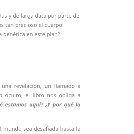
das y de larga data por parte de
es tan precioso el cuerpo
 genética en este plan?
 una revelación, un llamado a
oculto, el libro nos obliga a
é estamos aquí? ¿Y por qué la
el mundo sea desafiada hasta la