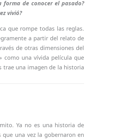
ra forma de conocer el pasado?
z vivió?
ca que rompe todas las reglas.
egramente a partir del relato de
 través de otras dimensiones del
e» como una vívida película que
s trae una imagen de la historia
mito. Ya no es una historia de
res que una vez la gobernaron en