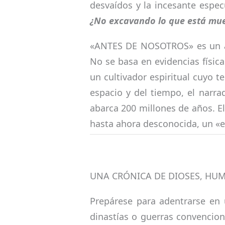
desvaídos y la incesante espe
¿No excavando lo que está muer
«ANTES DE NOSOTROS» es un aco
No se basa en evidencias física
un cultivador espiritual cuyo t
espacio y del tiempo, el narra
abarca 200 millones de años. El
hasta ahora desconocida, un «e
UNA CRÓNICA DE DIOSES, HU
Prepárese para adentrarse en 
dinastías o guerras convenciona