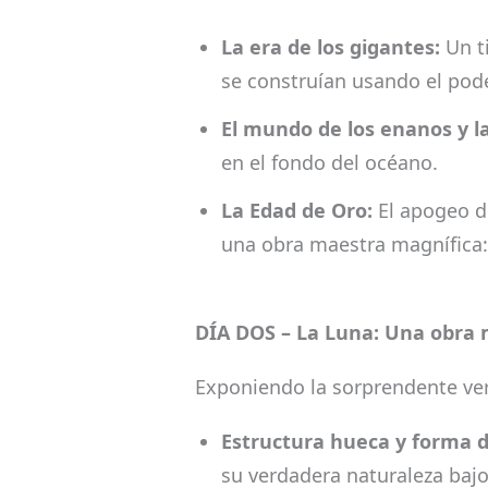
La era de los gigantes:
Un ti
se construían usando el pode
El mundo de los enanos y l
en el fondo del océano.
La Edad de Oro:
El apogeo d
una obra maestra magnífica:
DÍA DOS – La Luna: Una obra ma
Exponiendo la sorprendente verd
Estructura hueca y forma 
su verdadera naturaleza bajo