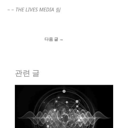
– – THE LIVES MEDIA 팀
다음 글
→
관련 글