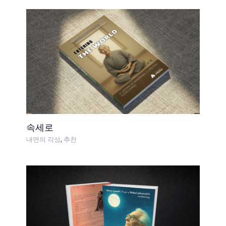
속세로
,
내면의 각성
추천