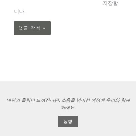
이
저장합
트
니다.
내면의 울림이 느껴진다면, 소음을 넘어선 여정에 우리와 함께
하세요.
동행