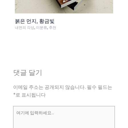
붉은 먼지, 황금빛
,
,
내면의 각성
미분류
추천
댓글 달기
이메일 주소는 공개되지 않습니다.
필수 필드는
*
로 표시됩니다
여
기
에