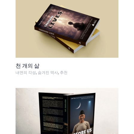
천 개의 삶
,
,
내면의 각성
숨겨진 역사
추천