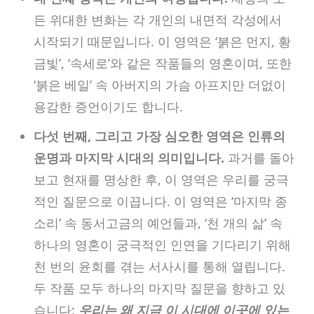
든 위대한 변화는 각 개인의 내면적 각성에서
시작되기 때문입니다. 이 영역은 ‘붉은 먼지, 황
금빛’, ‘속세로’와 같은 작품들의 영혼이며, 또한
‘붉은 베일’ 속 아버지의 가슴 아프지만 더없이
용감한 증언이기도 합니다.
다섯 번째, 그리고 가장 심오한 영역은 인류의
운명과 마지막 시대의 의미입니다.
과거를 돌아
보고 현재를 명상한 후, 이 영역은 우리를 궁극
적인 질문으로 이끕니다. 이 영역은 ‘마지막 종
소리’ 속 동서고금의 예언들과, ‘천 개의 삶’ 속
하나의 영혼이 궁극적인 인연을 기다리기 위해
천 번의 윤회를 겪는 서사시를 통해 열립니다.
두 작품 모두 하나의 마지막 질문을 향하고 있
습니다:
우리는 왜 지금 이 시대에 이곳에 있는