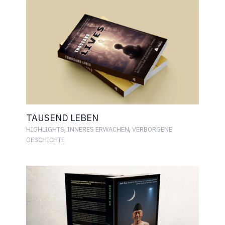
TAUSEND LEBEN
,
,
HIGHLIGHTS
INNERES ERWACHEN
VERBORGENE
GESCHICHTE