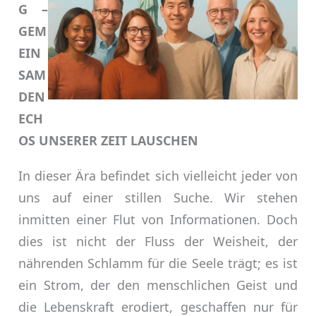
G –
GEM
EIN
SAM
DEN
ECH
OS UNSERER ZEIT LAUSCHEN
In dieser Ära befindet sich vielleicht jeder von
uns auf einer stillen Suche. Wir stehen
inmitten einer Flut von Informationen. Doch
dies ist nicht der Fluss der Weisheit, der
nährenden Schlamm für die Seele trägt; es ist
ein Strom, der den menschlichen Geist und
die Lebenskraft erodiert, geschaffen nur für