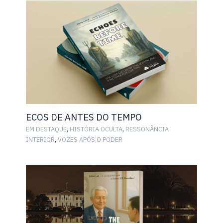
ECOS DE ANTES DO TEMPO
,
,
EM DESTAQUE
HISTÓRIA OCULTA
RESSONÂNCIA
,
INTERIOR
VOZES APÓS O PODER