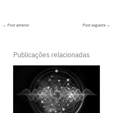
←
Post anterior
Post seguinte
→
Publicações relacionadas