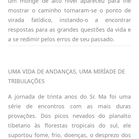
um monge de alto nível apareceu para lhe
mostrar o caminho tornaram-se o ponto de
virada fatídico, instando-o a encontrar
respostas para as grandes questões da vida e
a se redimir pelos erros de seu passado.
UMA VIDA DE ANDANÇAS, UMA MIRÍADE DE
TRIBULAÇÕES
A jornada de trinta anos do Sr. Ma foi uma
série de encontros com as mais duras
provações. Dos picos nevados do planalto
tibetano às florestas tropicais do sul, ele
suportou fome, frio, doenças, o desprezo dos