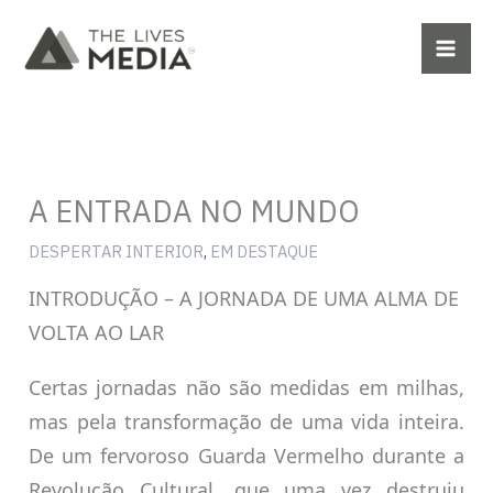
Ir
para
o
conteúdo
A ENTRADA NO MUNDO
DESPERTAR INTERIOR
,
EM DESTAQUE
INTRODUÇÃO – A JORNADA DE UMA ALMA DE
VOLTA AO LAR
Certas jornadas não são medidas em milhas,
mas pela transformação de uma vida inteira.
De um fervoroso Guarda Vermelho durante a
Revolução Cultural, que uma vez destruiu