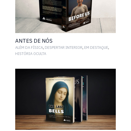
ANTES DE NÓS
,
,
,
ALÉM DA FÍSICA
DESPERTAR INTERIOR
EM DESTAQUE
HISTÓRIA OCULTA