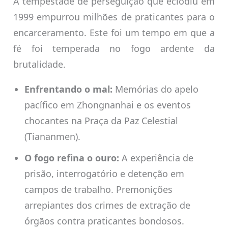
A tempestade de perseguição que eclodiu em
1999 empurrou milhões de praticantes para o
encarceramento. Este foi um tempo em que a
fé foi temperada no fogo ardente da
brutalidade.
Enfrentando o mal:
Memórias do apelo
pacífico em Zhongnanhai e os eventos
chocantes na Praça da Paz Celestial
(Tiananmen).
O fogo refina o ouro:
A experiência de
prisão, interrogatório e detenção em
campos de trabalho. Premonições
arrepiantes dos crimes de extração de
órgãos contra praticantes bondosos.