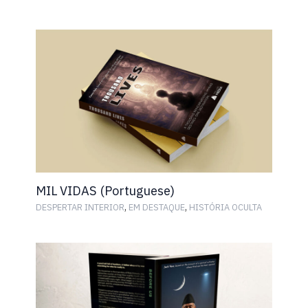
MIL VIDAS (Portuguese)
,
,
DESPERTAR INTERIOR
EM DESTAQUE
HISTÓRIA OCULTA