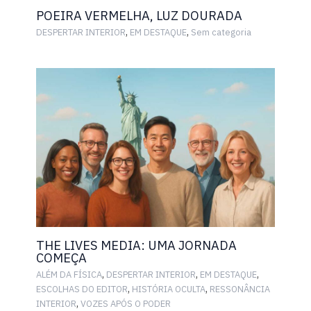
POEIRA VERMELHA, LUZ DOURADA
,
,
DESPERTAR INTERIOR
EM DESTAQUE
Sem categoria
THE LIVES MEDIA: UMA JORNADA
COMEÇA
,
,
,
ALÉM DA FÍSICA
DESPERTAR INTERIOR
EM DESTAQUE
,
,
ESCOLHAS DO EDITOR
HISTÓRIA OCULTA
RESSONÂNCIA
,
INTERIOR
VOZES APÓS O PODER