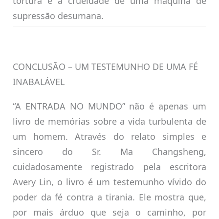
tortura e a crueldade de uma máquina de
supressão desumana.
CONCLUSÃO – UM TESTEMUNHO DE UMA FÉ
INABALÁVEL
“A ENTRADA NO MUNDO” não é apenas um
livro de memórias sobre a vida turbulenta de
um homem. Através do relato simples e
sincero do Sr. Ma Changsheng,
cuidadosamente registrado pela escritora
Avery Lin, o livro é um testemunho vívido do
poder da fé contra a tirania. Ele mostra que,
por mais árduo que seja o caminho, por