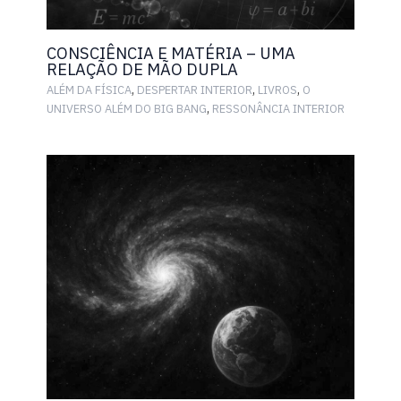
CONSCIÊNCIA E MATÉRIA – UMA
RELAÇÃO DE MÃO DUPLA
,
,
,
ALÉM DA FÍSICA
DESPERTAR INTERIOR
LIVROS
O
,
UNIVERSO ALÉM DO BIG BANG
RESSONÂNCIA INTERIOR