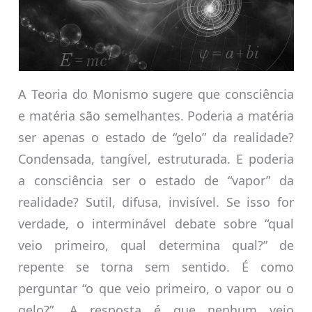
A Teoria do Monismo sugere que consciência
e matéria são semelhantes. Poderia a matéria
ser apenas o estado de “gelo” da realidade?
Condensada, tangível, estruturada. E poderia
a consciência ser o estado de “vapor” da
realidade? Sutil, difusa, invisível. Se isso for
verdade, o interminável debate sobre “qual
veio primeiro, qual determina qual?” de
repente se torna sem sentido. É como
perguntar “o que veio primeiro, o vapor ou o
gelo?”. A resposta é que nenhum veio