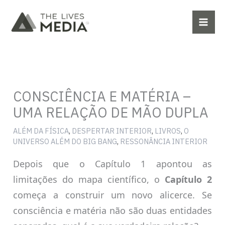
Ir
para
o
conteúdo
CONSCIÊNCIA E MATÉRIA –
UMA RELAÇÃO DE MÃO DUPLA
ALÉM DA FÍSICA
,
DESPERTAR INTERIOR
,
LIVROS
,
O
UNIVERSO ALÉM DO BIG BANG
,
RESSONÂNCIA INTERIOR
Depois que o Capítulo 1 apontou as
limitações do mapa científico, o
Capítulo 2
começa a construir um novo alicerce. Se
consciência e matéria não são duas entidades