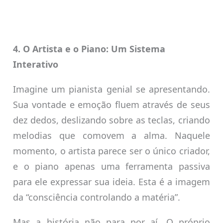
4. O Artista e o Piano: Um Sistema
Interativo
Imagine um pianista genial se apresentando.
Sua vontade e emoção fluem através de seus
dez dedos, deslizando sobre as teclas, criando
melodias que comovem a alma. Naquele
momento, o artista parece ser o único criador,
e o piano apenas uma ferramenta passiva
para ele expressar sua ideia. Esta é a imagem
da “consciência controlando a matéria”.
Mas a história não para por aí. O próprio