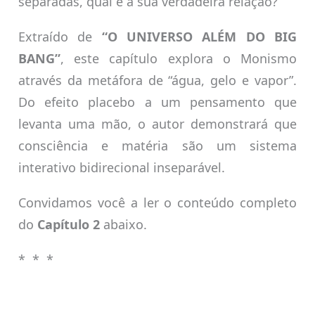
separadas, qual é a sua verdadeira relação?
Extraído de
“O UNIVERSO ALÉM DO BIG
BANG”
, este capítulo explora o Monismo
através da metáfora de “água, gelo e vapor”.
Do efeito placebo a um pensamento que
levanta uma mão, o autor demonstrará que
consciência e matéria são um sistema
interativo bidirecional inseparável.
Convidamos você a ler o conteúdo completo
do
Capítulo 2
abaixo.
* * *