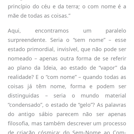
princípio do céu e da terra; o com nome é a
mãe de todas as coisas.”
Aqui, encontramos um paralelo
surpreendente. Seria o “sem nome” – esse
estado primordial, invisível, que não pode ser
nomeado – apenas outra forma de se referir
ao plano da Ideia, ao estado de “vapor” da
realidade? E o “com nome” – quando todas as
coisas já têm nome, forma e podem ser
distinguidas – seria o mundo material
“condensado”, o estado de “gelo”? As palavras
do antigo sábio parecem não ser apenas
filosofia, mas também descrever um processo
de criação cósmica: do Sem-Nome ao Com-