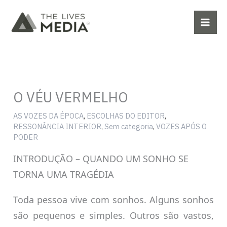
Ir
para
o
conteúdo
O VÉU VERMELHO
AS VOZES DA ÉPOCA
,
ESCOLHAS DO EDITOR
,
RESSONÂNCIA INTERIOR
,
Sem categoria
,
VOZES APÓS O
PODER
INTRODUÇÃO – QUANDO UM SONHO SE
TORNA UMA TRAGÉDIA
Toda pessoa vive com sonhos. Alguns sonhos
são pequenos e simples. Outros são vastos,