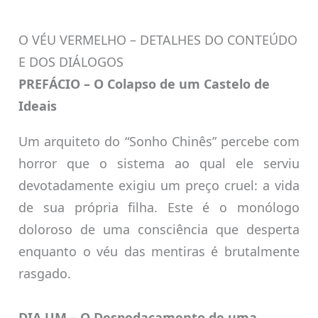
O VÉU VERMELHO – DETALHES DO CONTEÚDO
E DOS DIÁLOGOS
PREFÁCIO – O Colapso de um Castelo de
Ideais
Um arquiteto do “Sonho Chinês” percebe com
horror que o sistema ao qual ele serviu
devotadamente exigiu um preço cruel: a vida
de sua própria filha. Este é o monólogo
doloroso de uma consciência que desperta
enquanto o véu das mentiras é brutalmente
rasgado.
DIA UM – O Despedaçamento de uma