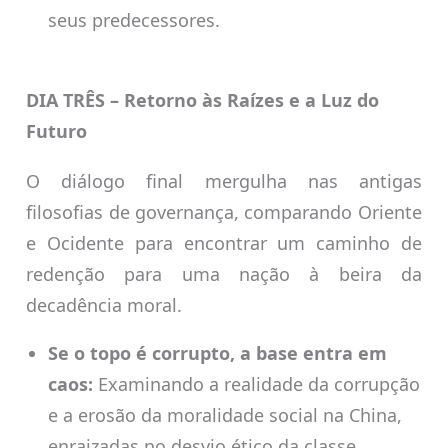
seus predecessores.
DIA TRÊS – Retorno às Raízes e a Luz do
Futuro
O diálogo final mergulha nas antigas
filosofias de governança, comparando Oriente
e Ocidente para encontrar um caminho de
redenção para uma nação à beira da
decadência moral.
Se o topo é corrupto, a base entra em
caos:
Examinando a realidade da corrupção
e a erosão da moralidade social na China,
enraizadas no desvio ético da classe