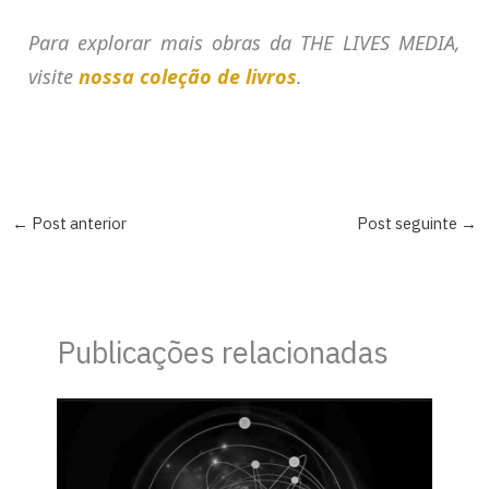
Para explorar mais obras da THE LIVES MEDIA,
visite
nossa coleção de livros
.
←
Post anterior
Post seguinte
→
Publicações relacionadas