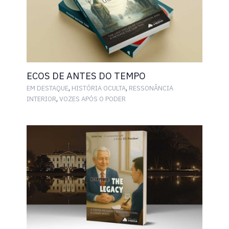
ECOS DE ANTES DO TEMPO
,
,
EM DESTAQUE
HISTÓRIA OCULTA
RESSONÂNCIA
,
INTERIOR
VOZES APÓS O PODER