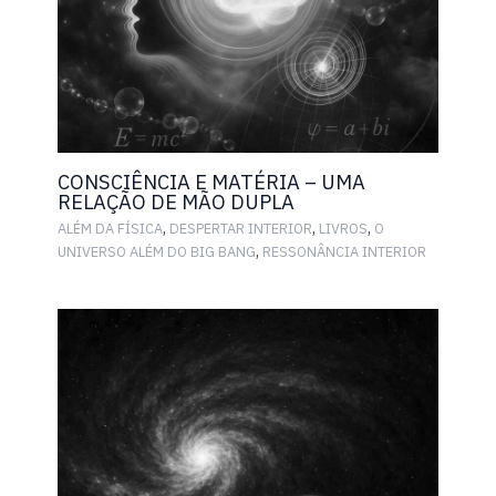
CONSCIÊNCIA E MATÉRIA – UMA
RELAÇÃO DE MÃO DUPLA
,
,
,
ALÉM DA FÍSICA
DESPERTAR INTERIOR
LIVROS
O
,
UNIVERSO ALÉM DO BIG BANG
RESSONÂNCIA INTERIOR