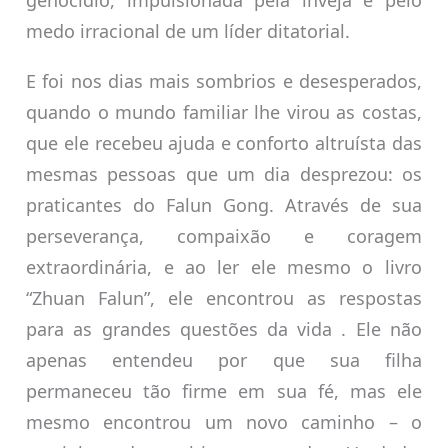
genocídio, impulsionada pela inveja e pelo
medo irracional de um líder ditatorial.
E foi nos dias mais sombrios e desesperados,
quando o mundo familiar lhe virou as costas,
que ele recebeu ajuda e conforto altruísta das
mesmas pessoas que um dia desprezou: os
praticantes do Falun Gong. Através de sua
perseverança, compaixão e coragem
extraordinária, e ao ler ele mesmo o livro
“Zhuan Falun”, ele encontrou as respostas
para as grandes questões da vida . Ele não
apenas entendeu por que sua filha
permaneceu tão firme em sua fé, mas ele
mesmo encontrou um novo caminho – o