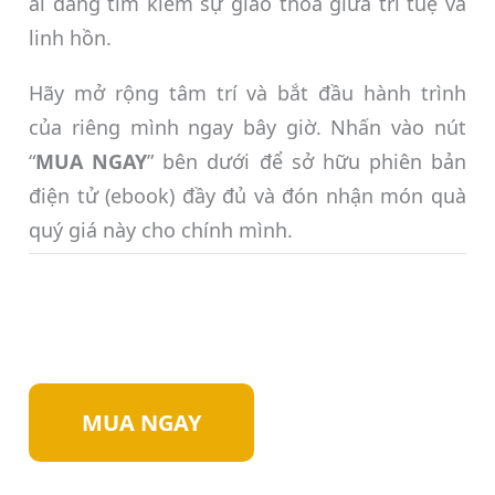
ai đang tìm kiếm sự giao thoa giữa trí tuệ và
linh hồn.
Hãy mở rộng tâm trí và bắt đầu hành trình
của riêng mình ngay bây giờ. Nhấn vào nút
“
MUA NGAY
” bên dưới để sở hữu phiên bản
điện tử (ebook) đầy đủ và đón nhận món quà
quý giá này cho chính mình.
MUA NGAY