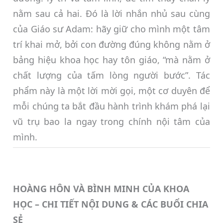
nằm sau cả hai. Đó là lời nhắn nhủ sau cùng
của Giáo sư Adam: hãy giữ cho mình một tâm
trí khai mở, bởi con đường đúng không nằm ở
bảng hiệu khoa học hay tôn giáo, “mà nằm ở
chất lượng của tấm lòng người bước”. Tác
phẩm này là một lời mời gọi, một cơ duyên để
mỗi chúng ta bắt đầu hành trình khám phá lại
vũ trụ bao la ngay trong chính nội tâm của
mình.
HOÀNG HÔN VÀ BÌNH MINH CỦA KHOA
HỌC – CHI TIẾT NỘI DUNG & CÁC BUỔI CHIA
SẺ