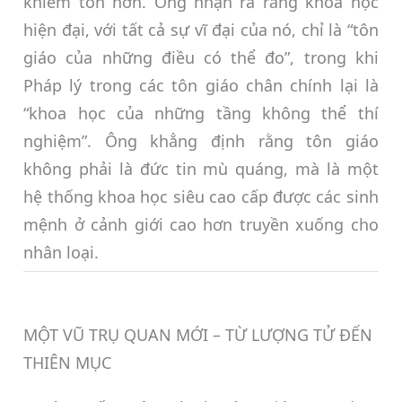
khiêm tốn hơn. Ông nhận ra rằng khoa học
hiện đại, với tất cả sự vĩ đại của nó, chỉ là “tôn
giáo của những điều có thể đo”, trong khi
Pháp lý trong các tôn giáo chân chính lại là
“khoa học của những tầng không thể thí
nghiệm”. Ông khẳng định rằng tôn giáo
không phải là đức tin mù quáng, mà là một
hệ thống khoa học siêu cao cấp được các sinh
mệnh ở cảnh giới cao hơn truyền xuống cho
nhân loại.
MỘT VŨ TRỤ QUAN MỚI – TỪ LƯỢNG TỬ ĐẾN
THIÊN MỤC