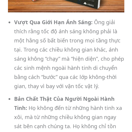
Vượt Qua Giới Hạn Ánh Sáng:
Ông giải
thích rằng tốc độ ánh sáng không phải là
một hằng số bất biến trong mọi tầng thực
tại. Trong các chiều không gian khác, ánh
sáng không “chạy” mà “hiện diện”, cho phép
các sinh mệnh ngoài hành tinh di chuyển
bằng cách “bước” qua các lớp không-thời
gian, thay vì bay với vận tốc vật lý.
Bản Chất Thật Của Người Ngoài Hành
Tinh:
Họ không đến từ những hành tinh xa
xôi, mà từ những chiều không gian ngay
sát bên cạnh chúng ta. Họ không chỉ tồn