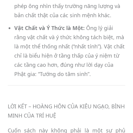
phép ông nhìn thấy trường năng lượng và
bản chất thật của các sinh mệnh khác.
Vật Chất và Ý Thức là Một:
Ông lý giải
rằng vật chất và ý thức không tách biệt, mà
là một thể thống nhất (“nhất tính”). Vật chất
chỉ là biểu hiện ở tầng thấp của ý niệm từ
các tầng cao hơn, đúng như lời dạy của
Phật gia: “Tướng do tâm sinh”.
LỜI KẾT – HOÀNG HÔN CỦA KIÊU NGẠO, BÌNH
MINH CỦA TRÍ HUỆ
Cuốn sách này không phải là một sự phủ