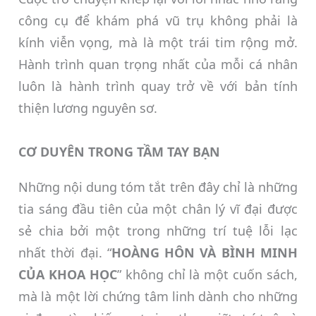
công cụ để khám phá vũ trụ không phải là
kính viễn vọng, mà là một trái tim rộng mở.
Hành trình quan trọng nhất của mỗi cá nhân
luôn là hành trình quay trở về với bản tính
thiện lương nguyên sơ.
CƠ DUYÊN TRONG TẦM TAY BẠN
Những nội dung tóm tắt trên đây chỉ là những
tia sáng đầu tiên của một chân lý vĩ đại được
sẻ chia bởi một trong những trí tuệ lỗi lạc
nhất thời đại. “
HOÀNG HÔN VÀ BÌNH MINH
CỦA KHOA HỌC
” không chỉ là một cuốn sách,
mà là một lời chứng tâm linh dành cho những