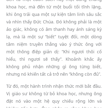
khoa học, mà đến từ một buổi tối tĩnh lặng,
khi ông trải qua một sự kiện tâm linh sâu sắc
và nhìn thấy Đức Chúa. Đó không phải là một
ảo giác, không có âm thanh hay ánh sáng kỳ
lạ, mà là một sự “biết” tuyệt đối, một dòng
tâm niệm truyền thẳng vào ý thức ông với
một thông điệp giản dị: “Khi ngươi thôi cố
hiểu, thì ngươi sẽ thấy”. Khoảnh khắc ấy
không phủ nhận những gì ông từng biết,
nhưng nó khiến tất cả trở nên “không còn đủ”.
Từ đó, một hành trình nhận thức mới bắt đầu.
Vị giáo sư không từ bỏ khoa học, nhưng ông
đặt nó vào một hệ quy chiếu rộng lớn và