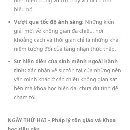
hiện diện trong vũ trụ thay vì chỉ cố tìm
hiểu nó.
Vượt qua tốc độ ánh sáng:
Những kiến
giải mới về không gian đa chiều, nơi
khoảng cách và thời gian chỉ là những khái
niệm tương đối của tầng nhận thức thấp.
Sự hiện diện của sinh mệnh ngoài hành
tinh:
Xác nhận về sự tồn tại của những nền
văn minh khác ở các chiều không gian sát
bên mà khoa học hiện đại chưa đủ tĩnh để
chạm tới.
NGÀY THỨ HAI – Pháp lý tôn giáo và Khoa
học siêu cấp