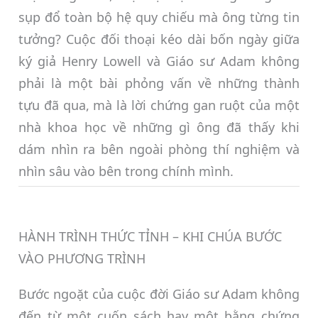
sụp đổ toàn bộ hệ quy chiếu mà ông từng tin
tưởng? Cuộc đối thoại kéo dài bốn ngày giữa
ký giả Henry Lowell và Giáo sư Adam không
phải là một bài phỏng vấn về những thành
tựu đã qua, mà là lời chứng gan ruột của một
nhà khoa học về những gì ông đã thấy khi
dám nhìn ra bên ngoài phòng thí nghiệm và
nhìn sâu vào bên trong chính mình.
HÀNH TRÌNH THỨC TỈNH – KHI CHÚA BƯỚC
VÀO PHƯƠNG TRÌNH
Bước ngoặt của cuộc đời Giáo sư Adam không
đến từ một cuốn sách hay một bằng chứng