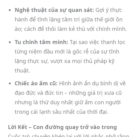
Nghệ thuật của sự quan sát:
Gợi ý thực
hành để tĩnh lặng tâm trí giữa thế giới ồn
ào; cách để thôi làm kẻ thù với chính mình.
Tu chính tâm mình:
Tại sao việc thanh lọc
từng niệm đầu mới là gốc rễ của sự tĩnh
lặng thực sự, vượt xa mọi thủ pháp kỹ
thuật.
Chiếc áo ấm cũ:
Hình ảnh ẩn dụ bình dị về
đạo đức và đức tin – những giá trị xưa cũ
nhưng là thứ duy nhất giữ ấm con người
trong cái lạnh sâu nhất của thời đại.
Lời Kết – Con đường quay trở vào trong
Cuộc trò chuyện khép lại với lời nhắc nhở rằng