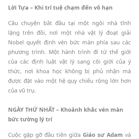
Lời Tựa – Khi trí tuệ chạm đến vô hạn
Câu chuyện bắt đầu tại một ngôi nhà tĩnh
lặng trên đồi, nơi một nhà vật lý đoạt giải
Nobel quyết định vén bức màn phía sau các
phương trình. Một hành trình đi từ thế giới
của các định luật vật lý sang cõi giới của ý
thức, nơi khoa học không bị phủ nhận mà
được đặt vào một hệ quy chiếu rộng lớn hơn
của vũ trụ.
NGÀY THỨ NHẤT – Khoảnh khắc vén màn
bức tường lý trí
Cuộc gặp gỡ đầu tiên giữa
Giáo sư Adam
và