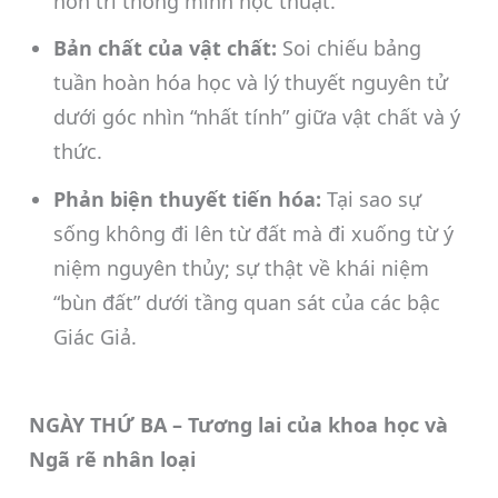
hơn trí thông minh học thuật.
Bản chất của vật chất:
Soi chiếu bảng
tuần hoàn hóa học và lý thuyết nguyên tử
dưới góc nhìn “nhất tính” giữa vật chất và ý
thức.
Phản biện thuyết tiến hóa:
Tại sao sự
sống không đi lên từ đất mà đi xuống từ ý
niệm nguyên thủy; sự thật về khái niệm
“bùn đất” dưới tầng quan sát của các bậc
Giác Giả.
NGÀY THỨ BA – Tương lai của khoa học và
Ngã rẽ nhân loại