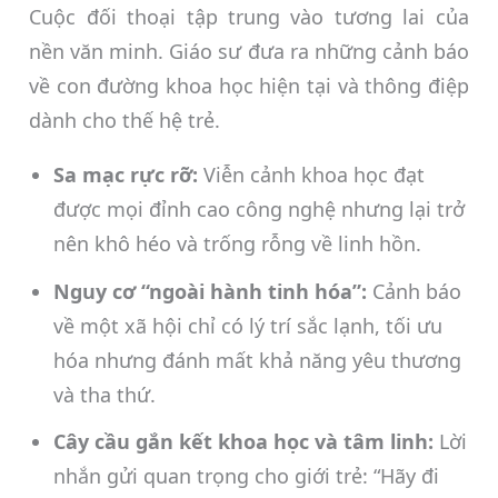
Cuộc đối thoại tập trung vào tương lai của
nền văn minh. Giáo sư đưa ra những cảnh báo
về con đường khoa học hiện tại và thông điệp
dành cho thế hệ trẻ.
Sa mạc rực rỡ:
Viễn cảnh khoa học đạt
được mọi đỉnh cao công nghệ nhưng lại trở
nên khô héo và trống rỗng về linh hồn.
Nguy cơ “ngoài hành tinh hóa”:
Cảnh báo
về một xã hội chỉ có lý trí sắc lạnh, tối ưu
hóa nhưng đánh mất khả năng yêu thương
và tha thứ.
Cây cầu gắn kết khoa học và tâm linh:
Lời
nhắn gửi quan trọng cho giới trẻ: “Hãy đi