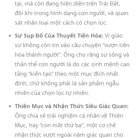
tại, mà còn đang hiện diện trên Trái Đất,
đôi khi trong hình dạng con người, và quan
sát nhân loại một cách có chọn lọc.
Sự Sụp Đổ Của Thuyết Tiến Hóa:
Vị giáo
sư không còn tin vào câu chuyện “vượn tiến
hóa thành người”. Ông cho rằng sự sống và
thân thể con người là do các sinh mệnh cao
tầng “kiến tạo” theo một mục đích nhất
định, chứ không phải là sản phẩm ngẫu
nhiên của chọn lọc tự nhiên.
Thiên Mục và Nhận Thức Siêu Giác Quan:
Ông chia sẻ trải nghiệm cá nhân về Thiên
Mục, hay “con mắt thứ ba”, một cơ chế
nhận thức vượt ngoài năm giác quan cho