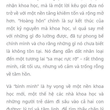
nhận khoa học, mà là một lời kêu gọi đưa nó
trở về với một nền tảng khiêm tốn và rộng mở
hơn. “Hoàng hôn” chính là sự kết thúc của
một kỷ nguyên mà khoa học, vì quá say mê
với những gì đo lường được, đã tự phong bế
chính mình và cho rằng những gì nó chưa biết
là không tồn tại. Nó đang dẫn dắt nhân loại
đến một tương lai “sa mạc rực rỡ” – rất thông
minh, rất tối ưu, nhưng vô cảm và trống rỗng
về tâm hồn.
Và “bình minh” là hy vọng về một nền khoa
học mới, một thế hệ các nhà khoa học và
những người trẻ dám đi sâu vào cả hai con
đường: lý trí và tâm linh, để tìm thấy chân lý