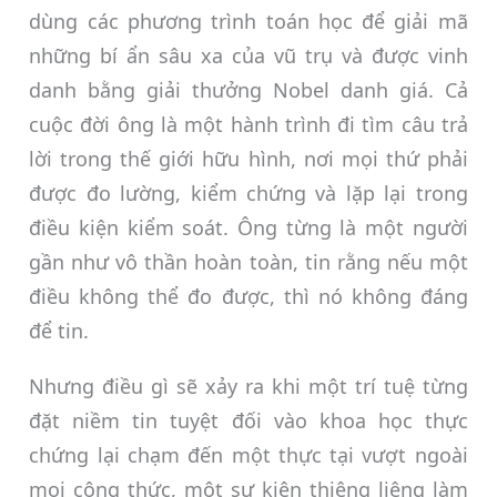
dùng các phương trình toán học để giải mã
những bí ẩn sâu xa của vũ trụ và được vinh
danh bằng giải thưởng Nobel danh giá. Cả
cuộc đời ông là một hành trình đi tìm câu trả
lời trong thế giới hữu hình, nơi mọi thứ phải
được đo lường, kiểm chứng và lặp lại trong
điều kiện kiểm soát. Ông từng là một người
gần như vô thần hoàn toàn, tin rằng nếu một
điều không thể đo được, thì nó không đáng
để tin.
Nhưng điều gì sẽ xảy ra khi một trí tuệ từng
đặt niềm tin tuyệt đối vào khoa học thực
chứng lại chạm đến một thực tại vượt ngoài
mọi công thức, một sự kiện thiêng liêng làm