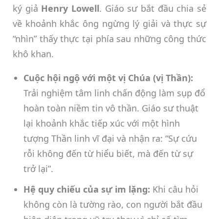
ký giả
Henry Lowell
. Giáo sư bắt đầu chia sẻ
về khoảnh khắc ông ngừng lý giải và thực sự
“nhìn” thấy thực tại phía sau những công thức
khô khan.
Cuộc hội ngộ với một vị Chúa (vị Thần):
Trải nghiệm tâm linh chấn động làm sụp đổ
hoàn toàn niềm tin vô thần. Giáo sư thuật
lại khoảnh khắc tiếp xúc với một hình
tượng Thần linh vĩ đại và nhận ra: “Sự cứu
rỗi không đến từ hiểu biết, mà đến từ sự
trở lại”.
Hệ quy chiếu của sự im lặng:
Khi câu hỏi
không còn là tường rào, con người bắt đầu