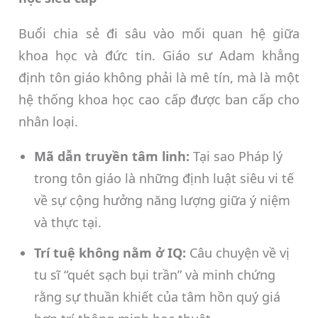
Buổi chia sẻ đi sâu vào mối quan hệ giữa
khoa học và đức tin. Giáo sư Adam khẳng
định tôn giáo không phải là mê tín, mà là một
hệ thống khoa học cao cấp được ban cấp cho
nhân loại.
Mã dẫn truyền tâm linh:
Tại sao Pháp lý
trong tôn giáo là những định luật siêu vi tế
về sự cộng hưởng năng lượng giữa ý niệm
và thực tại.
Trí tuệ không nằm ở IQ:
Câu chuyện về vị
tu sĩ “quét sạch bụi trần” và minh chứng
rằng sự thuần khiết của tâm hồn quý giá