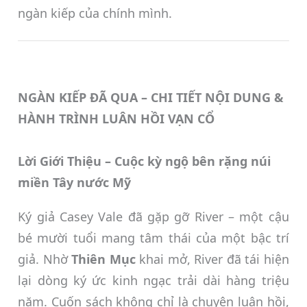
ngàn kiếp của chính mình.
NGÀN KIẾP ĐÃ QUA – CHI TIẾT NỘI DUNG &
HÀNH TRÌNH LUÂN HỒI VẠN CỔ
Lời Giới Thiệu – Cuộc kỳ ngộ bên rặng núi
miền Tây nước Mỹ
Ký giả Casey Vale đã gặp gỡ River – một cậu
bé mười tuổi mang tâm thái của một bậc trí
giả. Nhờ
Thiên Mục
khai mở, River đã tái hiện
lại dòng ký ức kinh ngạc trải dài hàng triệu
năm. Cuốn sách không chỉ là chuyện luân hồi,