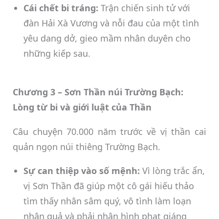
Cái chết bi tráng:
Trận chiến sinh tử với
đàn Hải Xà Vương và nỗi đau của một tình
yêu dang dở, gieo mầm nhân duyên cho
những kiếp sau.
Chương 3 – Sơn Thần núi Trường Bạch:
Lòng từ bi và giới luật của Thần
Câu chuyện 70.000 năm trước về vị thần cai
quản ngọn núi thiêng Trường Bạch.
Sự can thiệp vào số mệnh:
Vì lòng trắc ẩn,
vị Sơn Thần đã giúp một cô gái hiếu thảo
tìm thấy nhân sâm quý, vô tình làm loạn
nhân quả và phải nhận hình phạt giáng