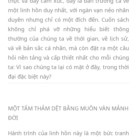
thực và đầy cảm xúc, đây là bản trường ca về
một linh hồn duy nhất, với ngàn vạn nẻo nhân
duyên nhưng chỉ có một đích đến. Cuốn sách
không chỉ phá vỡ những hiểu biết thông
thường của chúng ta về thời gian, về lịch sử,
và về bản sắc cá nhân, mà còn đặt ra một câu
hỏi nền tảng và cấp thiết nhất cho mỗi chúng
ta: Vì sao chúng ta lại có mặt ở đây, trong thời
đại đặc biệt này?
MỘT TẤM THẢM DỆT BẰNG MUÔN VÀN MẢNH
ĐỜI
Hành trình của linh hồn này là một bức tranh