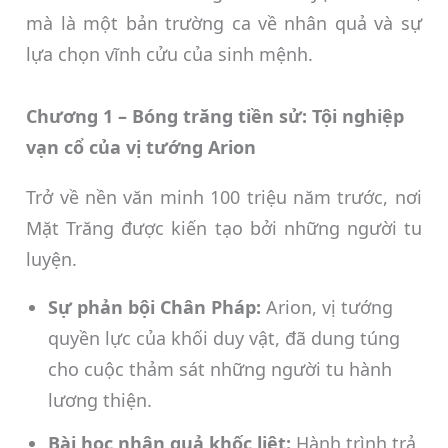
mà là một bản trường ca về nhân quả và sự
lựa chọn vĩnh cửu của sinh mệnh.
Chương 1 – Bóng trăng tiền sử: Tội nghiệp
vạn cổ của vị tướng Arion
Trở về nền văn minh 100 triệu năm trước, nơi
Mặt Trăng được kiến tạo bởi những người tu
luyện.
Sự phản bội Chân Pháp:
Arion, vị tướng
quyền lực của khối duy vật, đã dung túng
cho cuộc thảm sát những người tu hành
lương thiện.
Bài học nhân quả khốc liệt:
Hành trình trả