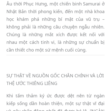
Âu thời Phục Hưng, một chiến binh Samurai ở
Nhật Bản thời phong kiến, đến một nhà khoa
học khám phá những bí mật của vũ trụ –
không phải là những câu chuyện ngẫu nhiên.
Chúng là những mắt xích được kết nối với
nhau một cách tinh vi, là những sự chuẩn bị
cần thiết cho một sứ mệnh cuối cùng.
SỰ THẬT VỀ NGUỒN GỐC CHÂN CHÍNH VÀ LỜI
THỆ ƯỚC THIÊNG LIÊNG
Khi tấm thảm ký ức được dệt nên từ ngàn
kiếp sống dần hoàn thiện, một sự thật vĩ đại
và gây chấn động nhất đã được hé lộ. “NGÀN