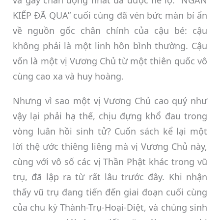
KIẾP ĐÃ QUA” cuối cùng đã vén bức màn bí ẩn
về nguồn gốc chân chính của cậu bé: cậu
không phải là một linh hồn bình thường. Cậu
vốn là một vị Vương Chủ từ một thiên quốc vô
cùng cao xa và huy hoàng.
Nhưng vì sao một vị Vương Chủ cao quý như
vậy lại phải hạ thế, chịu đựng khổ đau trong
vòng luân hồi sinh tử? Cuốn sách kể lại một
lời thệ ước thiêng liêng mà vị Vương Chủ này,
cùng với vô số các vị Thần Phật khác trong vũ
trụ, đã lập ra từ rất lâu trước đây. Khi nhận
thấy vũ trụ đang tiến đến giai đoạn cuối cùng
của chu kỳ Thành-Trụ-Hoại-Diệt, và chúng sinh