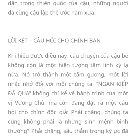
dân trong thiên quốc của cậu, những người
đã cùng cậu lập thệ ước năm xưa.
LỜI KẾT – CÂU HỎI CHO CHÍNH BẠN
Khi hiểu được điều này, câu chuyện của cậu bé
không còn là một hiện tượng tâm linh kỳ lạ
nữa. Nó trở thành một tấm gương, một lời
nhắc nhở đối với mỗi chúng ta. “NGÀN KIẾP
ĐÃ QUA” không chỉ kể về hành trình của một
vị Vương Chủ, mà còn đang đặt ra một câu
hỏi cho chính độc giả: Phải chăng, chúng ta
cũng không phải là những sinh mệnh bình
thường? Phải chăng, sâu thẳm trong ký ức đã