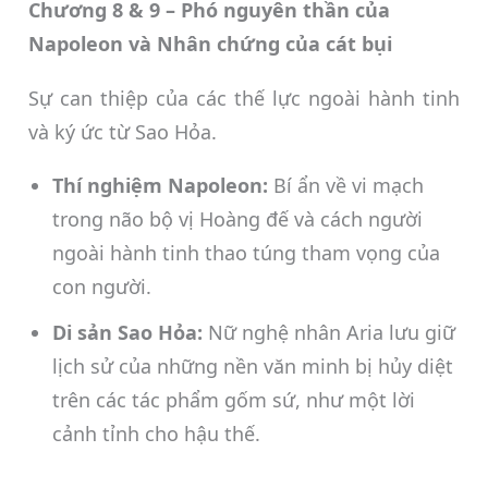
Chương 8 & 9 – Phó nguyên thần của
Napoleon và Nhân chứng của cát bụi
Sự can thiệp của các thế lực ngoài hành tinh
và ký ức từ Sao Hỏa.
Thí nghiệm Napoleon:
Bí ẩn về vi mạch
trong não bộ vị Hoàng đế và cách người
ngoài hành tinh thao túng tham vọng của
con người.
Di sản Sao Hỏa:
Nữ nghệ nhân Aria lưu giữ
lịch sử của những nền văn minh bị hủy diệt
trên các tác phẩm gốm sứ, như một lời
cảnh tỉnh cho hậu thế.