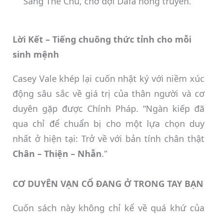
Sáng Thế Chủ, chờ đợi Dafa hồng truyền.
Lời Kết – Tiếng chuông thức tỉnh cho mỗi
sinh mệnh
Casey Vale khép lại cuốn nhật ký với niềm xúc
động sâu sắc về giá trị của thân người và cơ
duyên gặp được Chính Pháp. “Ngàn kiếp đã
qua chỉ để chuẩn bị cho một lựa chọn duy
nhất ở hiện tại: Trở về với bản tính chân thật
Chân – Thiện – Nhẫn
.”
CƠ DUYÊN VẠN CỔ ĐANG Ở TRONG TAY BẠN
Cuốn sách này không chỉ kể về quá khứ của