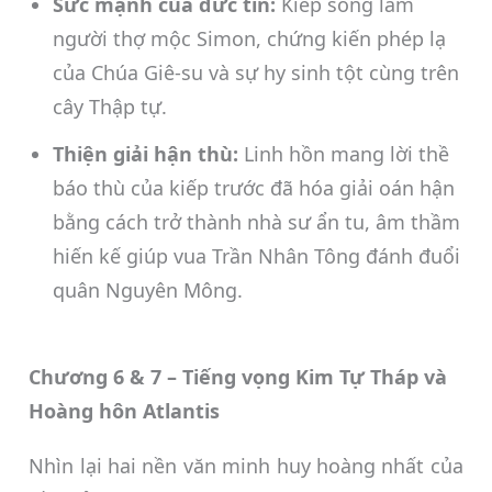
Sức mạnh của đức tin:
Kiếp sống làm
người thợ mộc Simon, chứng kiến phép lạ
của Chúa Giê-su và sự hy sinh tột cùng trên
cây Thập tự.
Thiện giải hận thù:
Linh hồn mang lời thề
báo thù của kiếp trước đã hóa giải oán hận
bằng cách trở thành nhà sư ẩn tu, âm thầm
hiến kế giúp vua Trần Nhân Tông đánh đuổi
quân Nguyên Mông.
Chương 6 & 7 – Tiếng vọng Kim Tự Tháp và
Hoàng hôn Atlantis
Nhìn lại hai nền văn minh huy hoàng nhất của