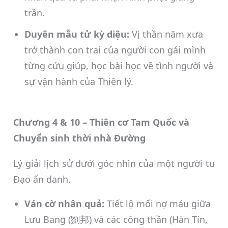
trần.
Duyên mẫu tử kỳ diệu:
Vị thần năm xưa
trở thành con trai của người con gái mình
từng cứu giúp, học bài học về tình người và
sự vận hành của Thiên lý.
Chương 4 & 10 – Thiên cơ Tam Quốc và
Chuyển sinh thời nhà Đường
Lý giải lịch sử dưới góc nhìn của một người tu
Đạo ẩn danh.
Ván cờ nhân quả:
Tiết lộ mối nợ máu giữa
Lưu Bang (劉邦) và các công thần (Hàn Tín,