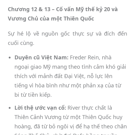
Chương 12 & 13 – Cố vấn Mỹ thế kỷ 20 và
Vương Chủ của một Thiên Quốc
Sự hé lộ về nguồn gốc thực sự và đích đến
cuối cùng.
Duyên cũ Việt Nam:
Freder Rein, nhà
ngoại giao Mỹ mang theo tình cảm khó giải
thích với mảnh đất Đại Việt, nỗ lực lên
tiếng vì hòa bình như một phản xạ của từ
bi từ tiền kiếp.
Lời thệ ước vạn cổ:
River thực chất là
Thiên Cảnh Vương từ một Thiên Quốc huy
hoàng, đã từ bỏ ngôi vị để hạ thế theo chân