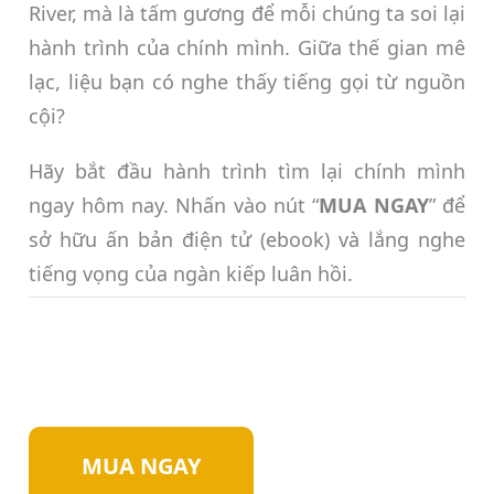
River, mà là tấm gương để mỗi chúng ta soi lại
hành trình của chính mình. Giữa thế gian mê
lạc, liệu bạn có nghe thấy tiếng gọi từ nguồn
cội?
Hãy bắt đầu hành trình tìm lại chính mình
ngay hôm nay. Nhấn vào nút “
MUA NGAY
” để
sở hữu ấn bản điện tử (ebook) và lắng nghe
tiếng vọng của ngàn kiếp luân hồi.
MUA NGAY