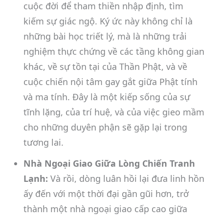
cuộc đời để tham thiền nhập định, tìm
kiếm sự giác ngộ. Ký ức này không chỉ là
những bài học triết lý, mà là những trải
nghiệm thực chứng về các tầng không gian
khác, về sự tồn tại của Thần Phật, và về
cuộc chiến nội tâm gay gắt giữa Phật tính
và ma tính. Đây là một kiếp sống của sự
tĩnh lặng, của trí huệ, và của việc gieo mầm
cho những duyên phận sẽ gặp lại trong
tương lai.
Nhà Ngoại Giao Giữa Lòng Chiến Tranh
Lạnh:
Và rồi, dòng luân hồi lại đưa linh hồn
ấy đến với một thời đại gần gũi hơn, trở
thành một nhà ngoại giao cấp cao giữa