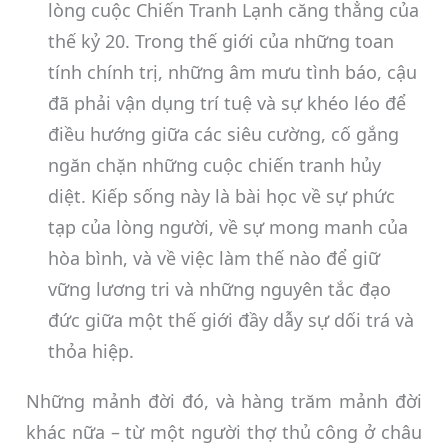
lòng cuộc Chiến Tranh Lạnh căng thẳng của
thế kỷ 20. Trong thế giới của những toan
tính chính trị, những âm mưu tình báo, cậu
đã phải vận dụng trí tuệ và sự khéo léo để
điều hướng giữa các siêu cường, cố gắng
ngăn chặn những cuộc chiến tranh hủy
diệt. Kiếp sống này là bài học về sự phức
tạp của lòng người, về sự mong manh của
hòa bình, và về việc làm thế nào để giữ
vững lương tri và những nguyên tắc đạo
đức giữa một thế giới đầy dẫy sự dối trá và
thỏa hiệp.
Những mảnh đời đó, và hàng trăm mảnh đời
khác nữa – từ một người thợ thủ công ở châu