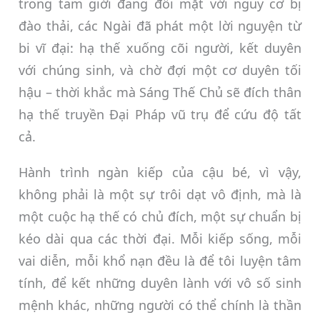
trong tam giới đang đối mặt với nguy cơ bị
đào thải, các Ngài đã phát một lời nguyện từ
bi vĩ đại: hạ thế xuống cõi người, kết duyên
với chúng sinh, và chờ đợi một cơ duyên tối
hậu – thời khắc mà Sáng Thế Chủ sẽ đích thân
hạ thế truyền Đại Pháp vũ trụ để cứu độ tất
cả.
Hành trình ngàn kiếp của cậu bé, vì vậy,
không phải là một sự trôi dạt vô định, mà là
một cuộc hạ thế có chủ đích, một sự chuẩn bị
kéo dài qua các thời đại. Mỗi kiếp sống, mỗi
vai diễn, mỗi khổ nạn đều là để tôi luyện tâm
tính, để kết những duyên lành với vô số sinh
mệnh khác, những người có thể chính là thần