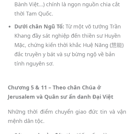
Bành Việt…) chính là ngọn nguồn chia cắt
thời Tam Quốc.
Dưới chân Ngũ Tổ:
Từ một võ tướng Trần
Khang đầy sát nghiệp đến thiền sư Huyền
Mặc, chứng kiến thời khắc Huệ Năng (慧能)
đắc truyền y bát và sự bừng ngộ về bản
tính nguyên sơ.
Chương 5 & 11 – Theo chân Chúa ở
Jerusalem và Quân sư ẩn danh Đại Việt
Những thời điểm chuyển giao đức tin và vận
mệnh dân tộc.