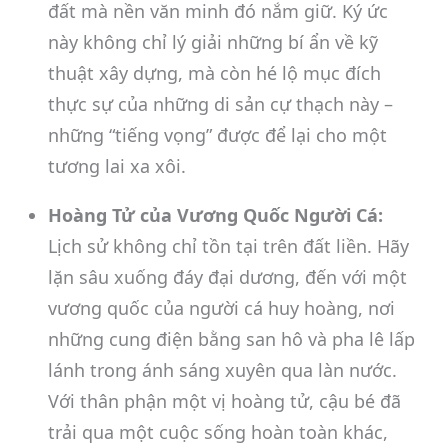
đất mà nền văn minh đó nắm giữ. Ký ức
này không chỉ lý giải những bí ẩn về kỹ
thuật xây dựng, mà còn hé lộ mục đích
thực sự của những di sản cự thạch này –
những “tiếng vọng” được để lại cho một
tương lai xa xôi.
Hoàng Tử của Vương Quốc Người Cá:
Lịch sử không chỉ tồn tại trên đất liền. Hãy
lặn sâu xuống đáy đại dương, đến với một
vương quốc của người cá huy hoàng, nơi
những cung điện bằng san hô và pha lê lấp
lánh trong ánh sáng xuyên qua làn nước.
Với thân phận một vị hoàng tử, cậu bé đã
trải qua một cuộc sống hoàn toàn khác,