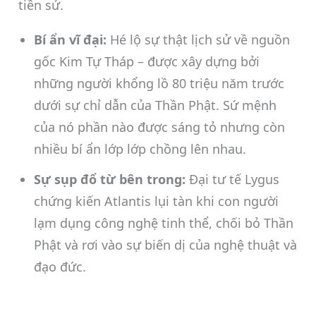
tiền sử.
Bí ẩn vĩ đại:
Hé lộ sự thật lịch sử về nguồn
gốc Kim Tự Tháp – được xây dựng bởi
những người khổng lồ 80 triệu năm trước
dưới sự chỉ dẫn của Thần Phật. Sứ mệnh
của nó phần nào được sáng tỏ nhưng còn
nhiều bí ẩn lớp lớp chồng lên nhau.
Sự sụp đổ từ bên trong:
Đại tư tế Lygus
chứng kiến Atlantis lụi tàn khi con người
lạm dụng công nghệ tinh thể, chối bỏ Thần
Phật và rơi vào sự biến dị của nghệ thuật và
đạo đức.