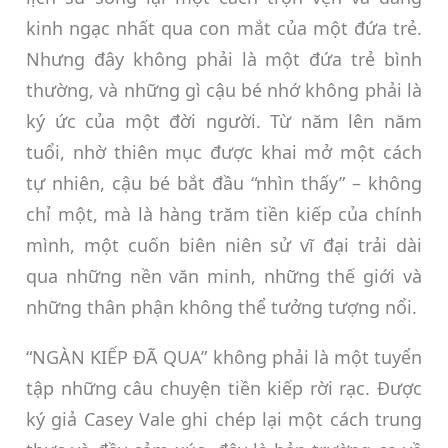
kinh ngạc nhất qua con mắt của một đứa trẻ.
Nhưng đây không phải là một đứa trẻ bình
thường, và những gì cậu bé nhớ không phải là
ký ức của một đời người. Từ năm lên năm
tuổi, nhờ thiên mục được khai mở một cách
tự nhiên, cậu bé bắt đầu “nhìn thấy” – không
chỉ một, mà là hàng trăm tiền kiếp của chính
mình, một cuốn biên niên sử vĩ đại trải dài
qua những nền văn minh, những thế giới và
những thân phận không thể tưởng tượng nổi.
“NGÀN KIẾP ĐÃ QUA” không phải là một tuyển
tập những câu chuyện tiền kiếp rời rạc. Được
ký giả Casey Vale ghi chép lại một cách trung