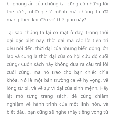
bị phong ấn của chúng ta, cũng có những lời
thệ ước, những sứ mệnh mà chúng ta đã
mang theo khi đến với thế gian này?
Tại sao chúng ta lại có mặt ở đây, trong thời
đại đặc biệt này, thời đại mà các lời tiên tri
đều nói đến, thời đại của những biến động lớn
lao và cũng là thời đại của cơ hội cứu độ cuối
cùng? Cuốn sách này không đưa ra câu trả lời
cuối cùng, mà nó trao cho bạn chiếc chìa
khóa. Nó là một bản trường ca về hy vọng, về
lòng từ bi, và về sự vĩ đại của sinh mệnh. Hãy
lật mở từng trang sách, để cùng chiêm
nghiệm về hành trình của một linh hồn, và
biết đâu, bạn cũng sẽ nghe thấy tiếng vọng từ