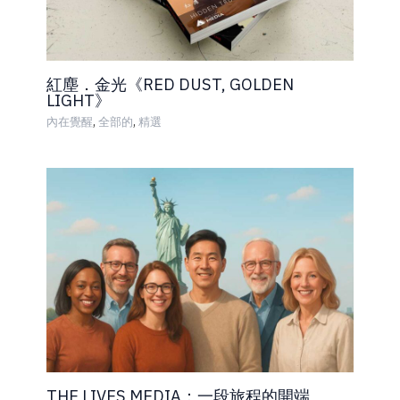
紅塵．金光《RED DUST, GOLDEN
LIGHT》
,
,
內在覺醒
全部的
精選
THE LIVES MEDIA：一段旅程的開端