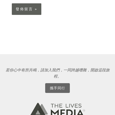
若你心中有所共鳴，請加入我們，一同跨越嘈雜，開啟這段旅
程。
攜手同行