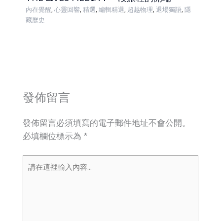
,
,
,
,
,
,
內在覺醒
心靈回響
精選
編輯精選
超越物理
退場獨語
隱
藏歷史
發佈留言
發佈留言必須填寫的電子郵件地址不會公開。
必填欄位標示為
*
請
在
這
裡
輸