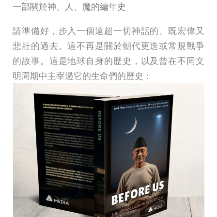
一部關於神、人、魔的編年史
請準備好，步入一個遠超一切神話的、既宏偉又
悲壯的過去。這不再是關於朝代更迭或常規戰爭
的故事。這是地球自身的歷史，以及曾在不同文
明周期中主宰過它的生命們的歷史：