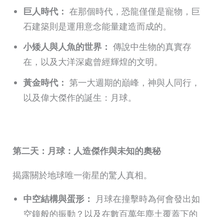
巨人時代：
在那個時代，恐龍僅僅是寵物，巨
石建築則是運用意念能量建造而成的。
小矮人與人魚的世界：
傳說中生物的真實存
在，以及大洋深處曾經輝煌的文明。
黃金時代：
第一大週期的巔峰，神與人同行，
以及偉大傑作的誕生：月球。
第二天：月球：人造傑作與未知的奧秘
揭露關於地球唯一衛星的驚人真相。
中空結構與蛋形：
月球在撞擊時為何會發出如
空鐘般的振動？以及在數百萬年塵土覆蓋下的