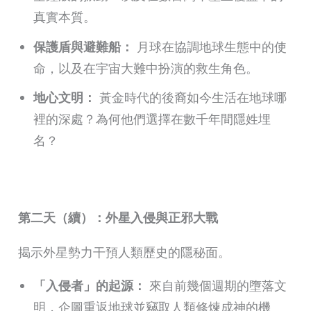
真實本質。
保護盾與避難船：
月球在協調地球生態中的使
命，以及在宇宙大難中扮演的救生角色。
地心文明：
黃金時代的後裔如今生活在地球哪
裡的深處？為何他們選擇在數千年間隱姓埋
名？
第二天（續）：外星入侵與正邪大戰
揭示外星勢力干預人類歷史的隱秘面。
「入侵者」的起源：
來自前幾個週期的墮落文
明，企圖重返地球並竊取人類修煉成神的機