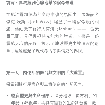
前言：喜馬拉雅心臟地帶的宿命奇遇
在尼泊爾加德滿都寧靜肅穆的氛圍中，國際記者
傑克·沃斯（Jack Voss）經歷了一場宿命般的相
遇。他結識了修行人莫漢（Mohan）——一位
天
目
已開、具備透視時光能力的智者。本書是一份
震撼人心的記錄，揭示了地球歷史中被埋沒的篇
章，遠遠超越了現代考古學與信史的界限。
第一天：兩億年的舞台與文明的「大重置」
探索關於行星壽命與真實使命的全新視角。
物質歷史與生命程序：
區分地球「原材料」的
年齡（45億年）與具有靈智的生命舞台被「激