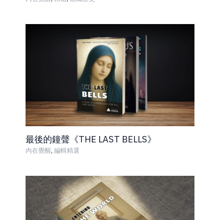
最後的鐘聲《THE LAST BELLS》
,
內在覺醒
編輯精選