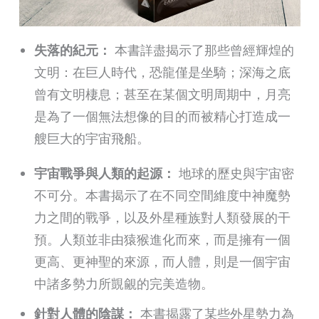
失落的紀元：
本書詳盡揭示了那些曾經輝煌的
文明：在巨人時代，恐龍僅是坐騎；深海之底
曾有文明棲息；甚至在某個文明周期中，月亮
是為了一個無法想像的目的而被精心打造成一
艘巨大的宇宙飛船。
宇宙戰爭與人類的起源：
地球的歷史與宇宙密
不可分。本書揭示了在不同空間維度中神魔勢
力之間的戰爭，以及外星種族對人類發展的干
預。人類並非由猿猴進化而來，而是擁有一個
更高、更神聖的來源，而人體，則是一個宇宙
中諸多勢力所覬覦的完美造物。
針對人體的陰謀：
本書揭露了某些外星勢力為