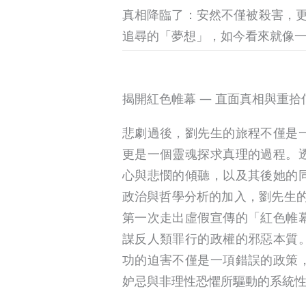
真相降臨了：安然不僅被殺害，更
追尋的「夢想」，如今看來就像
揭開紅色帷幕 ― 直面真相與重拾
悲劇過後，劉先生的旅程不僅是
更是一個靈魂探求真理的過程。
心與悲憫的傾聽，以及其後她的
政治與哲學分析的加入，劉先生的
第一次走出虛假宣傳的「紅色帷
謀反人類罪行的政權的邪惡本質
功的迫害不僅是一項錯誤的政策
妒忌與非理性恐懼所驅動的系統