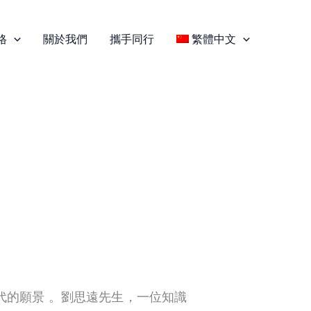
格
關於我們
攜手同行
繁體中文
代的願景 。劉思遠先生，一位知識