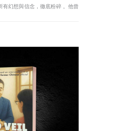
所有幻想與信念，徹底粉碎 。他曾