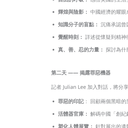
輝煌與陰影：
中國經濟的耀眼
知識分子的盲點：
沉痛承認曾
覺醒時刻：
詳述從懷疑到精神
真、善、忍的力量：
探討為什
第二天 —— 揭露罪惡機器
記者 Julian Lee 加入
罪惡的印記
： 回顧兩個黑暗的
活體器官庫：
解碼中國「創紀
塑化人體展覽：
針對展出的遺