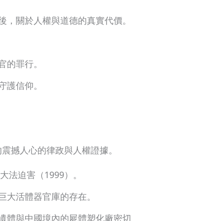
後，關於人權與道德的真實代價。
官的罪行。
守護信仰。
質的震撼人心的律政與人權證據。
大法迫害（1999）。
巨大活體器官庫的存在。
遺體與中國境內的屍體塑化廠密切