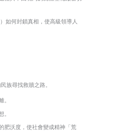
為證）如何封鎖真相，使高級領導人
的民族尋找救贖之路。
離。
想。
的肥沃度，使社會變成精神「荒