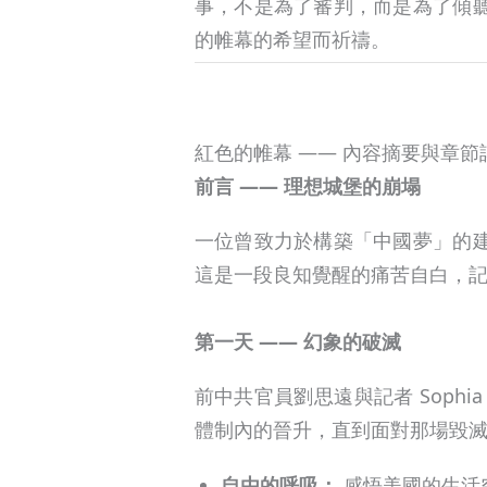
事，不是為了審判，而是為了傾
的帷幕的希望而祈禱。
紅色的帷幕 —— 內容摘要與章節
前言 —— 理想城堡的崩塌
一位曾致力於構築「中國夢」的
這是一段良知覺醒的痛苦自白，
第一天 —— 幻象的破滅
前中共官員劉思遠與記者 Soph
體制內的晉升，直到面對那場毀
自由的呼吸：
感悟美國的生活