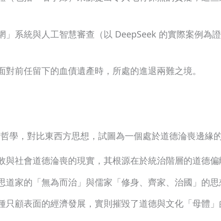
」系統與人工智慧審查（以 DeepSeek 的實際案例
。
面對前任留下的血債遺產時，所處的進退兩難之境。
國哲學，對比東西方思想，試圖為一個處於道德淪喪邊緣
敗與社會道德淪喪的現實，其根源在於統治階層的道德偏
思道家的「無為而治」與儒家「修身、齊家、治國」的思
種只顧表面的經濟發展，實則摧毀了道德與文化「母體」