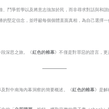
維、鬥爭哲學以及將意志強加於民，而非尋求對話與和諧
勝的堅定信念，並呼籲每個個體直面真相，為自己選擇一
一段深思之旅。《
紅色的帷幕
》不僅是對罪惡的證言，更
。
事及對中南海內幕洞察的簡要概述。《
紅色的帷幕
》是解
。