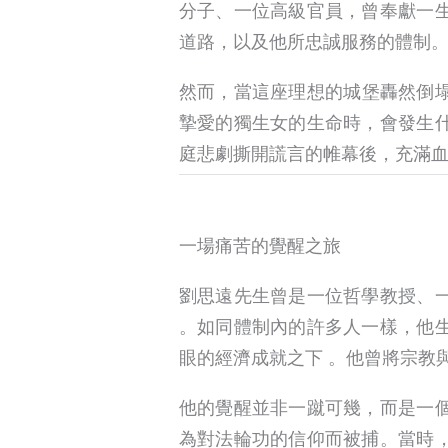
分子、一位高級官員，曾奉獻一
道路，以及他所忠誠服務的體制
然而，當這座理想的城堡轟然倒
摯愛的獨生女的生命時，會發生
庭悲劇撕開謊言的帷幕後，充滿
一場痛苦的覺醒之旅
劉思遠先生曾是一位哲學教授、
。如同體制內的許多人一樣，他
眼的經濟成就之下 。他曾將宗教
他的覺醒並非一蹴可幾，而是一
為對法輪功的信仰而被捕。當時