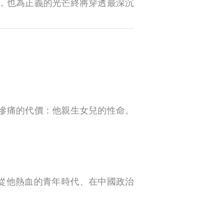
，也為正義的光芒終將穿透最深沉
慘痛的代價：他親生女兒的性命。
章，從他熱血的青年時代、在中國政治