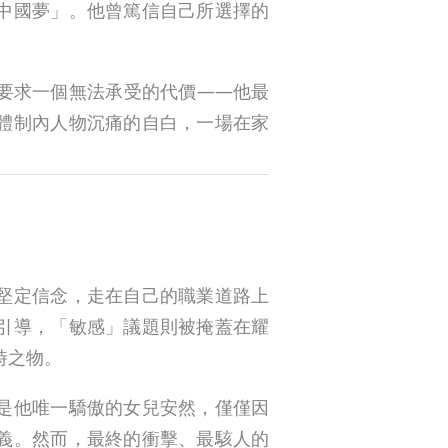
中國夢」。他曾篤信自己所選擇的
要求一個無法承受的代價——他最
體制內人物沉痛的自白，一場在家
堅定信念，走在自己的職業道路上
引導，「敏感」議題則被掩蓋在耀
時之物。
是他唯一驕傲的女兒安然，僅僅因
義。然而，最終的衝擊、最駭人的