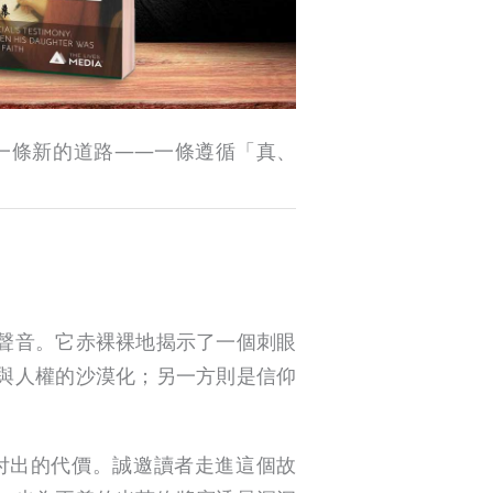
一條新的道路——一條遵循「真、
聲音。它赤裸裸地揭示了一個刺眼
與人權的沙漠化；另一方則是信仰
付出的代價。誠邀讀者走進這個故