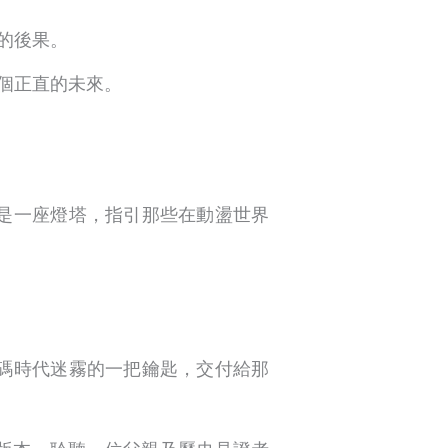
的後果。
個正直的未來。
是一座燈塔，指引那些在動盪世界
碼時代迷霧的一把鑰匙，交付給那