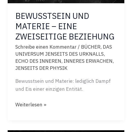
BEWUSSTSEIN UND
MATERIE – EINE
ZWEISEITIGE BEZIEHUNG
Schreibe einen Kommentar
/
BÜCHER
,
DAS
UNIVERSUM JENSEITS DES URKNALLS
,
ECHO DES INNEREN
,
INNERES ERWACHEN
,
JENSEITS DER PHYSIK
Bewusstsein und Materie: lediglich Dampf
und Eis einer einzigen Entität.
BEWUSSTSEIN
Weiterlesen »
UND
MATERIE
–