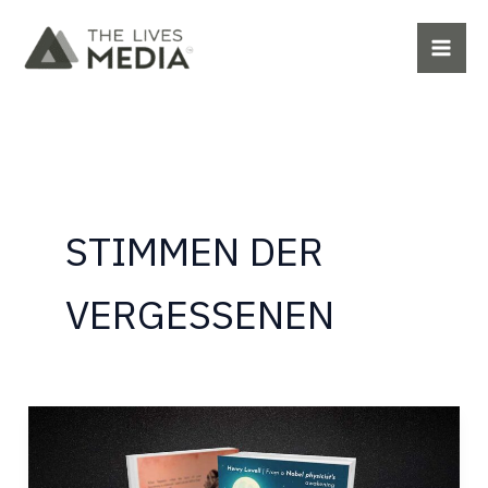
Zum
Inhalt
springen
STIMMEN DER
VERGESSENEN