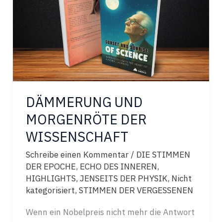
DÄMMERUNG UND
MORGENRÖTE DER
WISSENSCHAFT
Schreibe einen Kommentar
/
DIE STIMMEN
DER EPOCHE
,
ECHO DES INNEREN
,
HIGHLIGHTS
,
JENSEITS DER PHYSIK
,
Nicht
kategorisiert
,
STIMMEN DER VERGESSENEN
Wenn ein Nobelpreis nicht mehr die Antwort