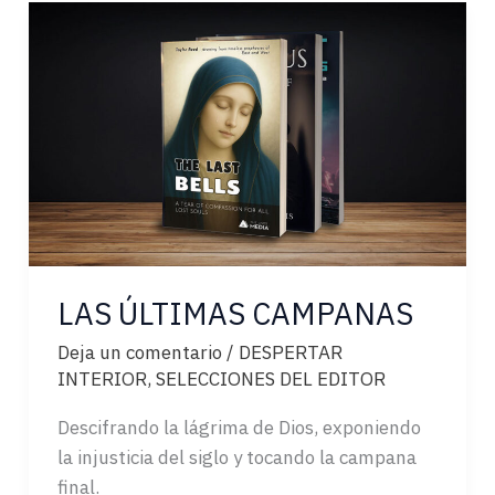
DEL
BIG
BANG
LAS ÚLTIMAS CAMPANAS
Deja un comentario
/
DESPERTAR
INTERIOR
,
SELECCIONES DEL EDITOR
Descifrando la lágrima de Dios, exponiendo
la injusticia del siglo y tocando la campana
final.