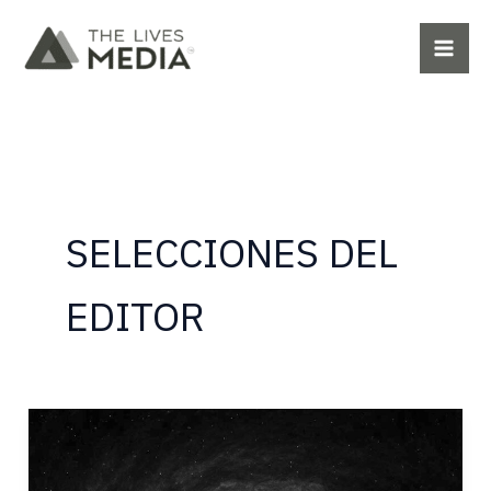
Ir
al
contenido
SELECCIONES DEL
EDITOR