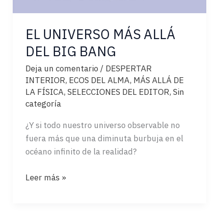
EL UNIVERSO MÁS ALLÁ
DEL BIG BANG
Deja un comentario
/
DESPERTAR
INTERIOR
,
ECOS DEL ALMA
,
MÁS ALLÁ DE
LA FÍSICA
,
SELECCIONES DEL EDITOR
,
Sin
categoría
¿Y si todo nuestro universo observable no
fuera más que una diminuta burbuja en el
océano infinito de la realidad?
EL
Leer más »
UNIVERSO
MÁS
ALLÁ