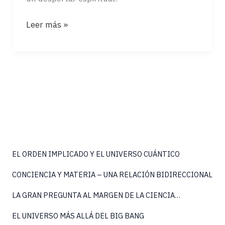
DESPUÉS
Leer más »
DEL
PODER:
EL
LEGADO
EL ORDEN IMPLICADO Y EL UNIVERSO CUÁNTICO
CONCIENCIA Y MATERIA – UNA RELACIÓN BIDIRECCIONAL
LA GRAN PREGUNTA AL MARGEN DE LA CIENCIA…
EL UNIVERSO MÁS ALLÁ DEL BIG BANG