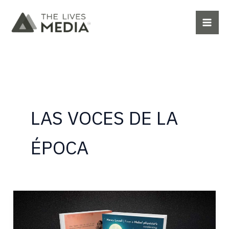
Ir
al
contenido
LAS VOCES DE LA
ÉPOCA