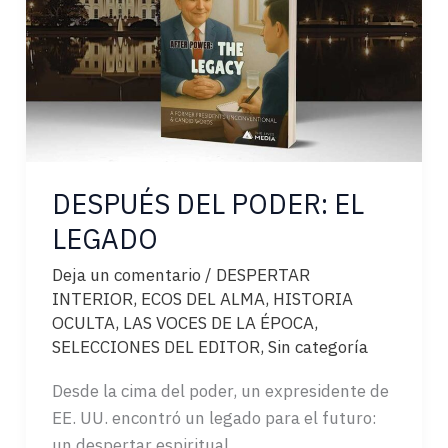
DESPUÉS DEL PODER: EL
LEGADO
Deja un comentario
/
DESPERTAR
INTERIOR
,
ECOS DEL ALMA
,
HISTORIA
OCULTA
,
LAS VOCES DE LA ÉPOCA
,
SELECCIONES DEL EDITOR
,
Sin categoría
Desde la cima del poder, un expresidente de
EE. UU. encontró un legado para el futuro:
un despertar espiritual.