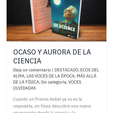
OCASO Y AURORA DE LA
CIENCIA
Deja un comentario
/
DESTACADO
,
ECOS DEL
ALMA
,
LAS VOCES DE LA ÉPOCA
,
MÁS ALLÁ
DE LA FÍSICA
,
Sin categoría
,
VOCES
OLVIDADAS
Cuando un Premio Nobel ya no es la
respuesta, un físico descubre una nueva
cosmovisión donde la ciencia y la