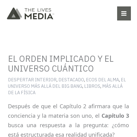
Ir
al
contenido
EL ORDEN IMPLICADO Y EL
UNIVERSO CUÁNTICO
DESPERTAR INTERIOR
,
DESTACADO
,
ECOS DEL ALMA
,
EL
UNIVERSO MÁS ALLÁ DEL BIG BANG
,
LIBROS
,
MÁS ALLÁ
DE LA FÍSICA
Después de que el Capítulo 2 afirmara que la
conciencia y la materia son uno, el
Capítulo 3
busca una respuesta a la pregunta: ¿cómo
está estructurada esa realidad unificada?