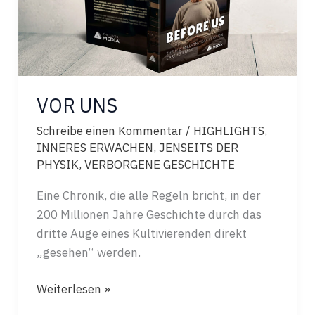
VOR UNS
Schreibe einen Kommentar
/
HIGHLIGHTS
,
INNERES ERWACHEN
,
JENSEITS DER
PHYSIK
,
VERBORGENE GESCHICHTE
Eine Chronik, die alle Regeln bricht, in der
200 Millionen Jahre Geschichte durch das
dritte Auge eines Kultivierenden direkt
„gesehen“ werden.
VOR
Weiterlesen »
UNS