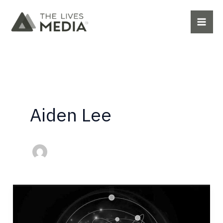
Zum
Inhalt
springen
Aiden Lee