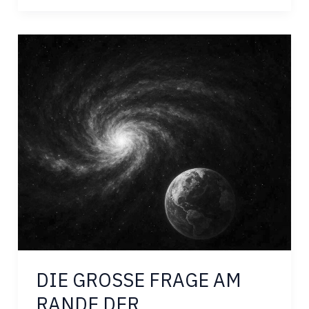
MATERIE
–
EINE
ZWEISEITIGE
BEZIEHUNG
DIE GROSSE FRAGE AM
RANDE DER