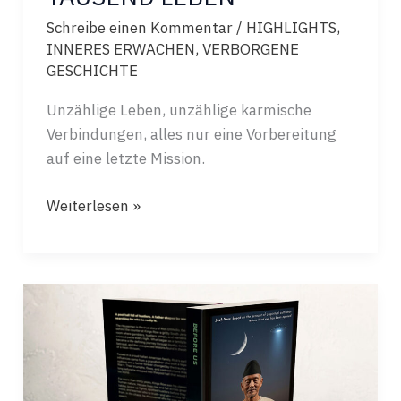
Schreibe einen Kommentar
/
HIGHLIGHTS
,
INNERES ERWACHEN
,
VERBORGENE
GESCHICHTE
Unzählige Leben, unzählige karmische
Verbindungen, alles nur eine Vorbereitung
auf eine letzte Mission.
TAUSEND
Weiterlesen »
LEBEN