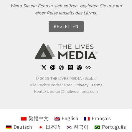
Wenn Sie ein Echo in sich spüren, begleiten Sie uns auf
einer Reise jenseits des Lärms.
BEGLEITEN
© 2025 THE LIVES MEDIA · Global
Alle Rechte vorbehalten
·
Privacy
·
Terms
Kontakt:
editor@thelivesmedia.com
繁體中文
English
Français
Deutsch
日本語
한국어
Português