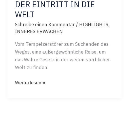
DER EINTRITT IN DIE
WELT
Schreibe einen Kommentar
/
HIGHLIGHTS
,
INNERES ERWACHEN
Vom Tempelzerstörer zum Suchenden des
Weges, eine außergewöhnliche Reise, um
das Wahre Gesetz in der weiten sterblichen
Welt zu finden.
DER
Weiterlesen »
EINTRITT
IN
DIE
WELT