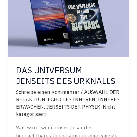
WISSENSCHAFT…
DAS UNIVERSUM
JENSEITS DES URKNALLS
Schreibe einen Kommentar
/
AUSWAHL DER
REDAKTION
,
ECHO DES INNEREN
,
INNERES
ERWACHEN
,
JENSEITS DER PHYSIK
,
Nicht
kategorisiert
Was wäre, wenn unser gesamtes
beobachtbares Universum nur eine winzige