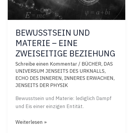
BEWUSSTSEIN UND
MATERIE – EINE
ZWEISEITIGE BEZIEHUNG
Schreibe einen Kommentar
/
BÜCHER
,
DAS
UNIVERSUM JENSEITS DES URKNALLS
,
ECHO DES INNEREN
,
INNERES ERWACHEN
,
JENSEITS DER PHYSIK
Bewusstsein und Materie: lediglich Dampf
und Eis einer einzigen Entität.
BEWUSSTSEIN
Weiterlesen »
UND