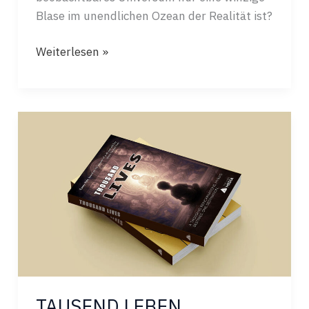
Blase im unendlichen Ozean der Realität ist?
DAS
Weiterlesen »
UNIVERSUM
JENSEITS
DES
URKNALLS
TAUSEND LEBEN