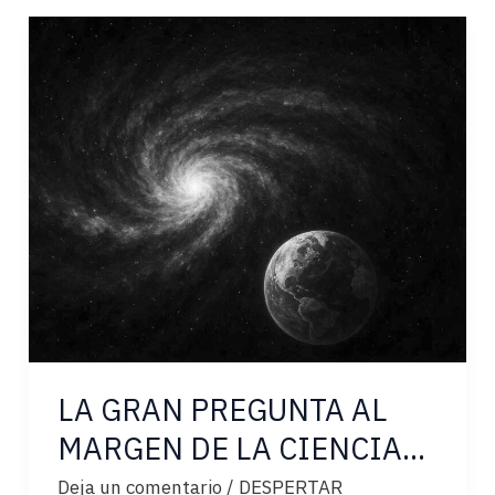
–
UNA
RELACIÓN
BIDIRECCIONAL
LA GRAN PREGUNTA AL
MARGEN DE LA CIENCIA…
Deja un comentario
/
DESPERTAR