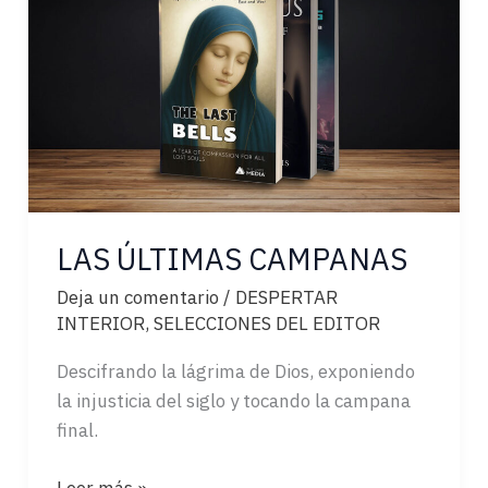
LAS ÚLTIMAS CAMPANAS
Deja un comentario
/
DESPERTAR
INTERIOR
,
SELECCIONES DEL EDITOR
Descifrando la lágrima de Dios, exponiendo
la injusticia del siglo y tocando la campana
final.
LAS
Leer más »