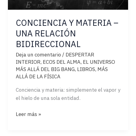
CONCIENCIA Y MATERIA –
UNA RELACIÓN
BIDIRECCIONAL
Deja un comentario
/
DESPERTAR
INTERIOR
,
ECOS DEL ALMA
,
EL UNIVERSO
MÁS ALLÁ DEL BIG BANG
,
LIBROS
,
MÁS
ALLÁ DE LA FÍSICA
Conciencia y materia: simplemente el vapor y
el hielo de una sola entidad.
CONCIENCIA
Leer más »
Y
MATERIA