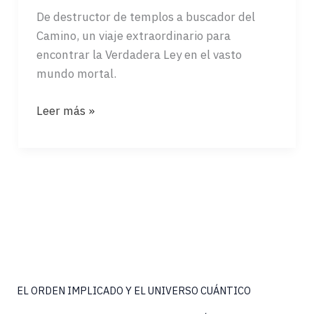
De destructor de templos a buscador del
Camino, un viaje extraordinario para
encontrar la Verdadera Ley en el vasto
mundo mortal.
ENTRADA
Leer más »
AL
MUNDO
EL ORDEN IMPLICADO Y EL UNIVERSO CUÁNTICO