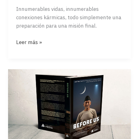
Innumerables vidas, innumerables
conexiones kármicas, todo simplemente una
preparación para una misión final.
MIL
Leer más »
VIDAS
(Spanish)