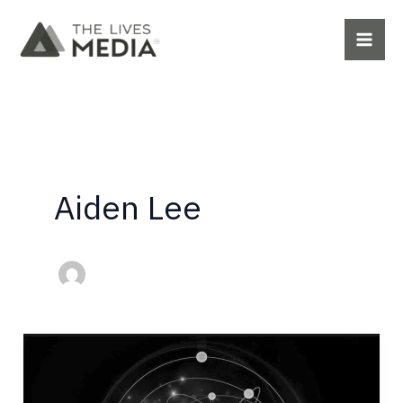
Ir
al
contenido
Aiden Lee