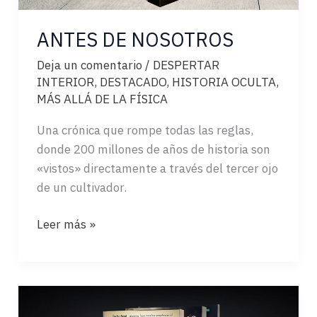
ANTES DE NOSOTROS
Deja un comentario
/
DESPERTAR
INTERIOR
,
DESTACADO
,
HISTORIA OCULTA
,
MÁS ALLÁ DE LA FÍSICA
Una crónica que rompe todas las reglas,
donde 200 millones de años de historia son
«vistos» directamente a través del tercer ojo
de un cultivador.
ANTES
Leer más »
DE
NOSOTROS